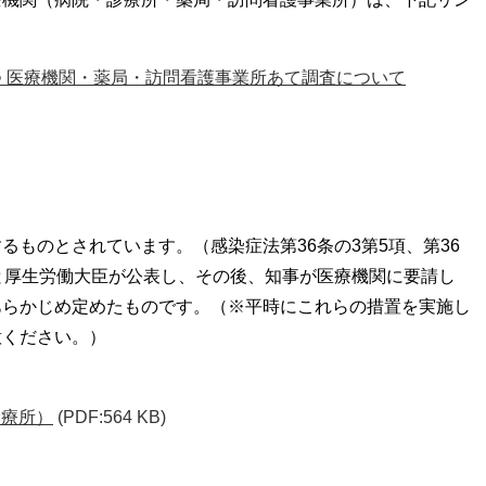
。
 医療機関・薬局・訪問看護事業所あて調査について
ものとされています。（感染症法第36条の3第5項、第36
と厚生労働大臣が公表し、その後、知事が医療機関に要請し
あらかじめ定めたものです。（※平時にこれらの措置を実施し
意ください。）
診療所）
(PDF:564 KB)