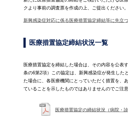
クより事前の調査票を作成の上、ご提出ください
新興感染症対応に係る医療措置協定締結等に先立つ
医療措置協定締結状況一覧
医療措置協定を締結した場合は、その内容を公表する
条の6第2項）この協定は、新興感染症が発生した
た場合に、各医療機関にとっていただく措置を、
ていることを示したものではありませんのでご注
医療措置協定の締結状況（病院・