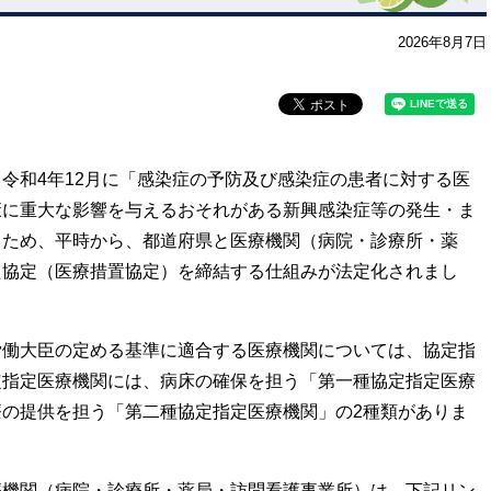
2026年8月7日
令和4年12月に「感染症の予防及び感染症の患者に対する医
康に重大な影響を与えるおそれがある新興感染症等の発生・ま
るため、平時から、都道府県と医療機関（病院・診療所・薬
た協定（医療措置協定）を締結する仕組みが法定化されまし
労働大臣の定める基準に適合する医療機関については、協定指
定指定医療機関には、病床の確保を担う「第一種協定指定医療
の提供を担う「第二種協定指定医療機関」の2種類がありま
療機関（病院・診療所・薬局・訪問看護事業所）は、下記リン