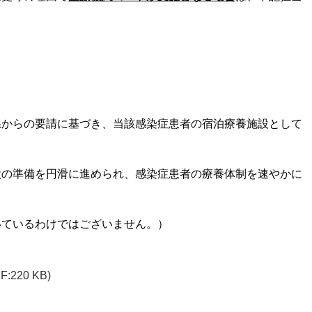
県からの要請に基づき、当該感染症患者の宿泊療養施設として
設の準備を円滑に進められ、感染症患者の療養体制を速やかに
いているわけではございません。）
F:220 KB)