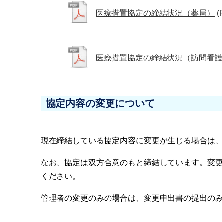
医療措置協定の締結状況（薬局）
(
医療措置協定の締結状況（訪問看
協定内容の変更について
現在締結している協定内容に変更が生じる場合は
なお、協定は双方合意のもと締結しています。変
ください。
管理者の変更のみの場合は、変更申出書の提出の