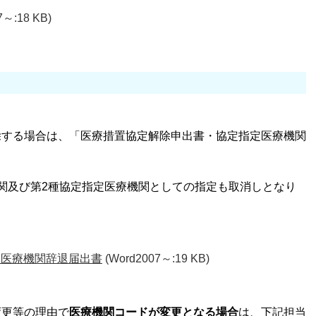
7～:18 KB)
除する場合は、「医療措置協定解除申出書・協定指定医療機関
関及び第2種協定指定医療機関としての指定も取消しとなり
定医療機関辞退届出書
(Word2007～:19 KB)
変更等の理由で
医療機関コードが変更となる場合
は、下記担当