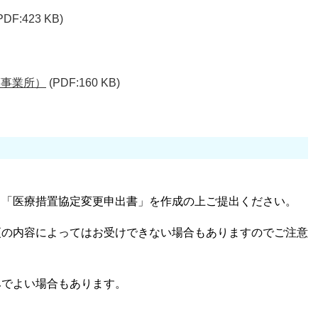
PDF:423 KB)
護事業所）
(PDF:160 KB)
、「医療措置協定変更申出書」を作成の上ご提出ください。
更の内容によってはお受けできない場合もありますのでご注意
みでよい場合もあります。