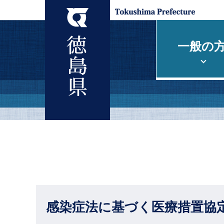
一般の
感染症法に基づく医療措置協