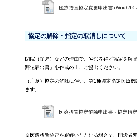
医療措置協定変更申出書
(Word200
協定の解除・指定の取消しについて
閉院（閉局）などの理由で、やむを得ず協定を解
辞退届出書」を作成の上、ご提出ください。
（注意）協定の解除に伴い、第1種協定指定医療機
ます。
医療措置協定解除申出書・協定指
※医療措置協定を継続いただける場合で、開設者