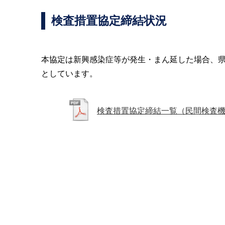
検査措置協定締結状況
本協定は新興感染症等が発生・まん延した場合、
としています。
検査措置協定締結一覧（民間検査