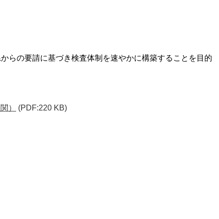
県からの要請に基づき検査体制を速やかに構築することを目的
機関）
(PDF:220 KB)