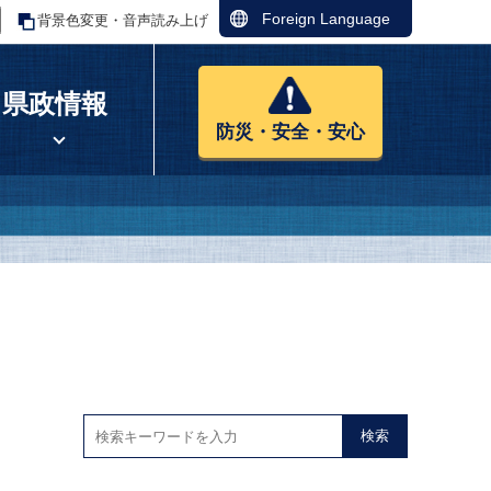
Foreign Language
背景色変更・音声読み上げ
県政情報
防災・安全・安心
検索