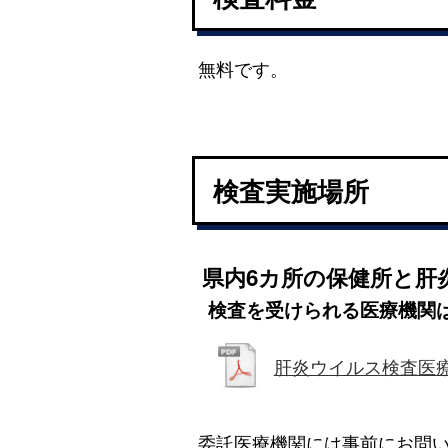
無料です。
検査実施場所
県内6カ所の保健所と肝
検査を受けられる医療機関
肝炎ウイルス検査医療機
委託医療機関には事前にお問