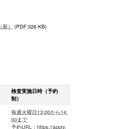
（新）
(PDF:326 KB)
検査実施日時（予約
制）
毎週火曜日13:00から14:
00まで

予約URL：https://apply.