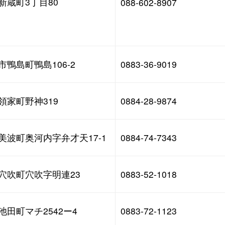
新蔵町3丁目80 
088-602-8907
市鴨島町鴨島106-2
0883-36-9019
領家町野神319 
0884-28-9874
美波町奥河内字弁才天17-1
0884-74-7343
穴吹町穴吹字明連23 
0883-52-1018
田町マチ2542ー4 
0883-72-1123