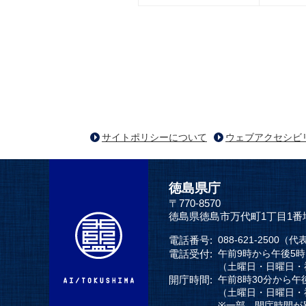
サイトポリシーについて
ウェブアクセシビ
徳島県庁
〒770-8570
徳島県徳島市万代町1丁目1番
電話番号:
088-621-2500（代
電話受付:
午前9時から午後5
（土曜日・日曜日・
開庁時間:
午前8時30分から午
（土曜日・日曜日・
※一部、開庁時間が