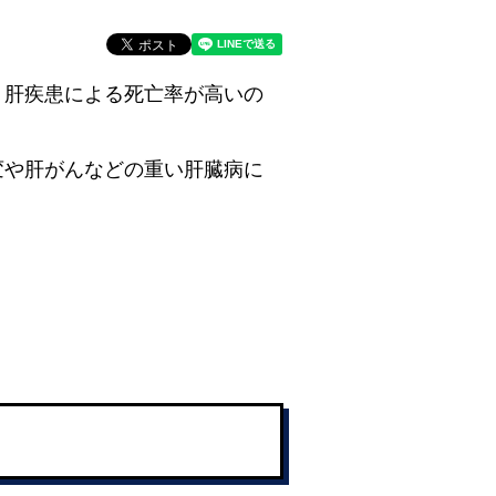
、肝疾患による死亡率が高いの
変や肝がんなどの重い肝臓病に