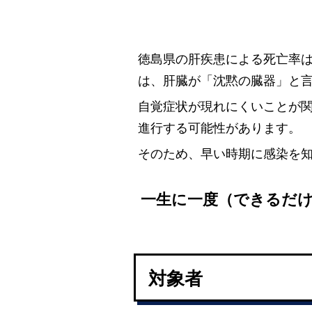
徳島県の肝疾患による死亡率
は、肝臓が「沈黙の臓器」と
自覚症状が現れにくいことが
進行する可能性があります。
そのため、早い時期に感染を
一生に一度（できるだ
対象者