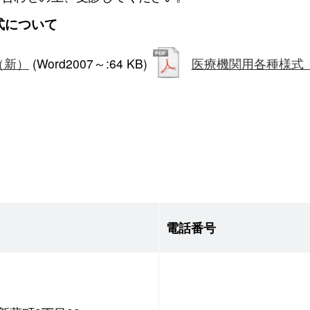
式について
（新）
(Word2007～:64 KB)
医療機関用各種様式
電話番号