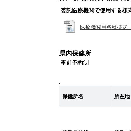
委託医療機関で使用する様
医療機関用各種様式
県内保健所
事前予約制
.
保健所名
所在地