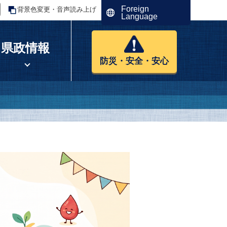
Foreign
背景色変更・音声読み上げ
Language
県政情報
防災・安全・安心