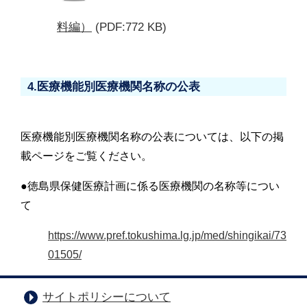
料編）
(PDF:772 KB)
4.医療機能別医療機関名称の公表
医療機能別医療機関名称の公表については、以下の掲
載ページをご覧ください。
●徳島県保健医療計画に係る医療機関の名称等につい
て
https://www.pref.tokushima.lg.jp/med/shingikai/73
01505/
サイトポリシーについて