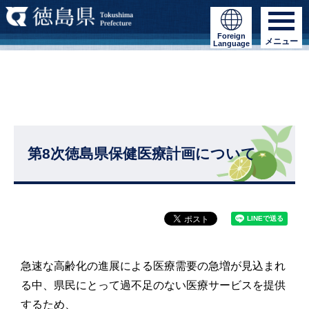
Foreign
メニュー
Language
第8次徳島県保健医療計画について
急速な高齢化の進展による医療需要の急増が見込まれ
る中、県民にとって過不足のない医療サービスを提供
するため、