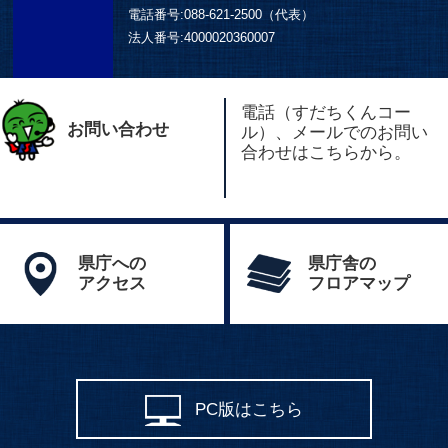
電話番号:
088-621-2500（代表）
法人番号:
4000020360007
電話（すだちくんコー
お問い合わせ
ル）、メールでのお問い
合わせはこちらから。
県庁への
県庁舎の
アクセス
フロアマップ
PC版はこちら