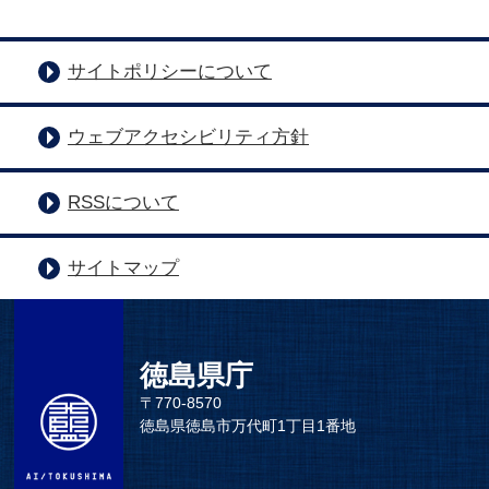
サイトポリシーについて
ウェブアクセシビリティ方針
RSSについて
サイトマップ
徳島県庁
〒770-8570
徳島県徳島市万代町1丁目1番地