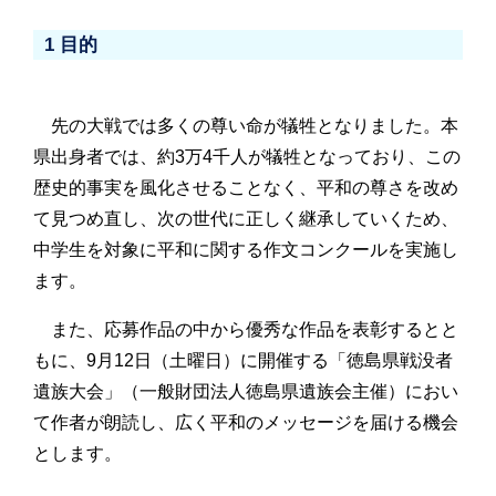
1 目的
先の大戦では多くの尊い命が犠牲となりました。本
県出身者では、約3万4千人が犠牲となっており、この
歴史的事実を風化させることなく、平和の尊さを改め
て見つめ直し、次の世代に正しく継承していくため、
中学生を対象に平和に関する作文コンクールを実施し
ます。
また、応募作品の中から優秀な作品を表彰するとと
もに、9月12日（土曜日）に開催する「徳島県戦没者
遺族大会」（一般財団法人徳島県遺族会主催）におい
て作者が朗読し、広く平和のメッセージを届ける機会
とします。