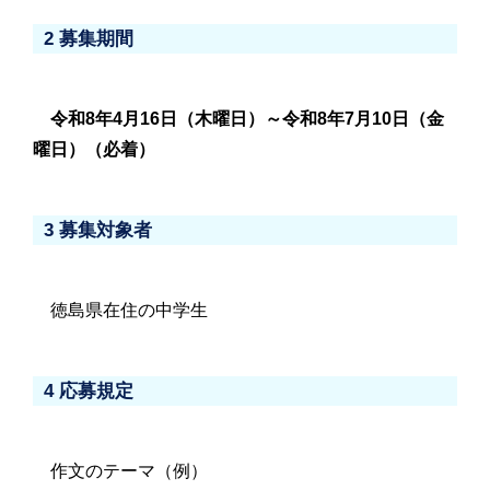
2 募集期間
令和8年4月16日（木曜日）～令和8年7月10日（金
曜日）（必着）
3 募集対象者
徳島県在住の中学生
4 応募規定
作文のテーマ（例）