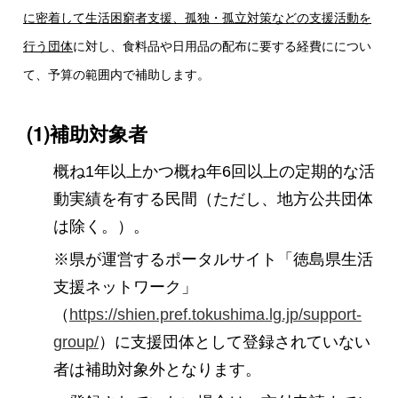
に密着して生活困窮者支援、孤独・孤立対策などの支援活動を
行う団体
に対し、食料品や日用品の配布に要する経費にについ
て、予算の範囲内で補助します。
(1)補助対象者
概ね1年以上かつ概ね年6回以上の定期的な活
動実績を有する民間（ただし、地方公共団体
は除く。）。
※県が運営するポータルサイト「徳島県生活
支援ネットワーク」
（
https://shien.pref.tokushima.lg.jp/support-
group/
）に支援団体として登録されていない
者は補助対象外となります。