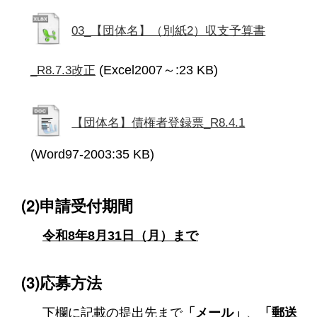
03_【団体名】（別紙2）収支予算書
(Excel2007～:23 KB)
_R8.7.3改正
【団体名】債権者登録票_R8.4.1
(Word97-2003:35 KB)
(2)申請受付期間
令和8年8月31日（月）まで
(3)応募方法
下欄に記載の提出先まで
「メール」
、
「郵送