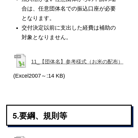
合は、任意団体名での振込口座が必要
となります。
交付決定以前に支出した経費は補助の
対象となりません。
11_【団体名】参考様式（お米の配布）
(Excel2007～:14 KB)
5.要綱、規則等