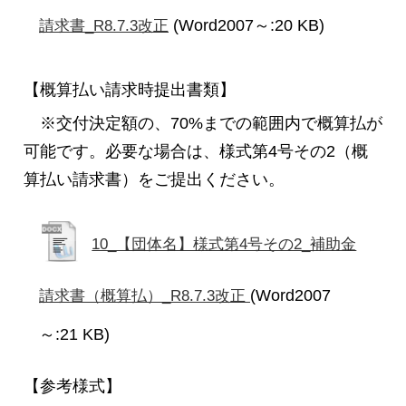
(Word2007～:20 KB)
請求書_R8.7.3改正
【概算払い請求時提出書類】
※交付決定額の、70%までの範囲内で概算払が
可能です。必要な場合は、様式第4号その2（概
算払い請求書）をご提出ください。
10_【団体名】様式第4号その2_補助金
(Word2007
請求書（概算払）_R8.7.3改正
～:21 KB)
【参考様式】