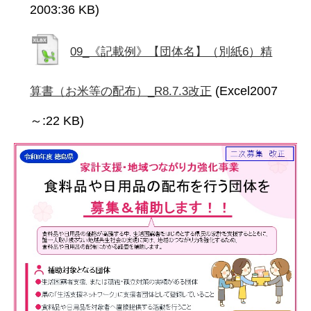
2003:36 KB)
09_《記載例》【団体名】（別紙6）精
(Excel2007
算書（お米等の配布）_R8.7.3改正
～:22 KB)