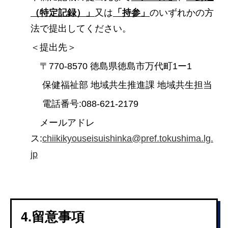
（特定記録）」
又は
「持参」
のいずれかの方
法で提出してください。
＜提出先＞
〒770-8570 徳島県徳島市万代町1ー1
保健福祉部 地域共生推進課 地域共生担当
電話番号:088-621-2179
メールアドレ
ス:
chiikikyouseisuishinka@pref.tokushima.lg.
jp
4.留意事項