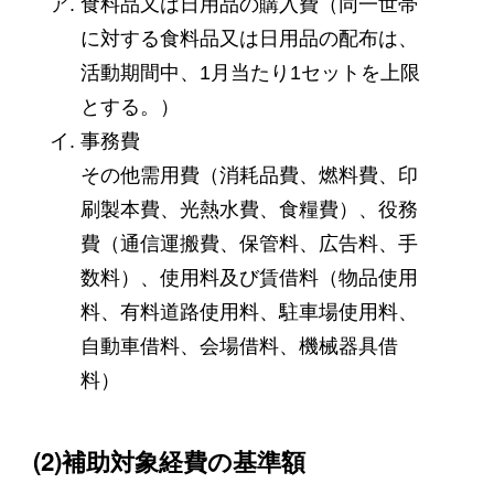
食料品又は日用品の購入費（同一世帯
に対する食料品又は日用品の配布は、
活動期間中、1月当たり1セットを上限
とする。）
事務費

その他需用費（消耗品費、燃料費、印
刷製本費、光熱水費、食糧費）、役務
費（通信運搬費、保管料、広告料、手
数料）、使用料及び賃借料（物品使用
料、有料道路使用料、駐車場使用料、
自動車借料、会場借料、機械器具借
料）
(2)補助対象経費の基準額