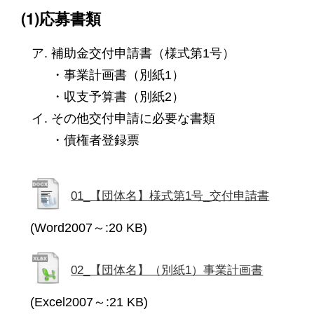
(1)応募書類
補助金交付申請書（様式第1号）

・事業計画書（別紙1）

・収支予算書（別紙2）
その他交付申請に必要な書類

・債権者登録票
01_【団体名】様式第1号_交付申請書
(Word2007～:20 KB)
02_【団体名】（別紙1）事業計画書
(Excel2007～:21 KB)