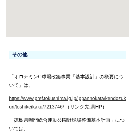
その他
「オロナミンC球場改築事業「基本設計」の概要につ
いて」は、
https://www.pref.tokushima.lg.jp/ippannokata/kendozuk
uri/toshikeikaku/7213746/
（リンク先:県HP）
「徳島県鳴門総合運動公園野球場整備基本計画」につ
いては、