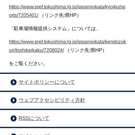
https://www.pref.tokushima.lg.jp/ippannokata/kyoiku/sp
orts/7205401/
（リンク先:県HP）
「駐車場情報提供システム」については、
https://www.pref.tokushima.lg.jp/ippannokata/kendozuk
uri/toshikeikaku/7208024/
（リンク先:県HP）
をご覧ください。
サイトポリシーについて
ウェブアクセシビリティ方針
RSSについて