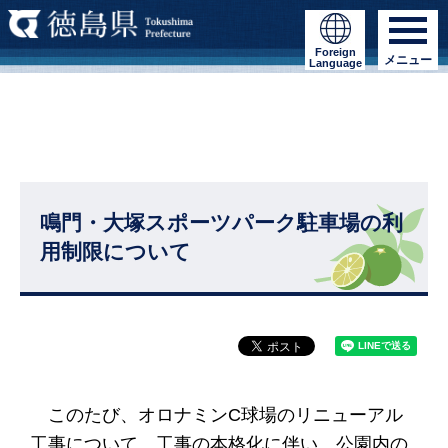
Foreign
メニュー
Language
鳴門・大塚スポーツパーク駐車場の利
用制限について
このたび、オロナミンC球場のリニューアル
工事について、工事の本格化に伴い、公園内の