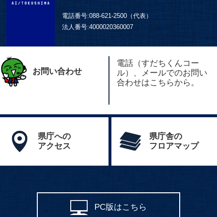
電話番号:
088-621-2500（代表）
法人番号:
4000020360007
電話（すだちくんコー
お問い合わせ
ル）、メールでのお問い
合わせはこちらから。
県庁への
県庁舎の
アクセス
フロアマップ
PC版はこちら