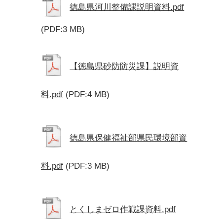
徳島県河川整備課説明資料.pdf
(PDF:3 MB)
【徳島県砂防防災課】説明資
料.pdf
(PDF:4 MB)
徳島県保健福祉部県民環境部資
料.pdf
(PDF:3 MB)
とくしまゼロ作戦課資料.pdf