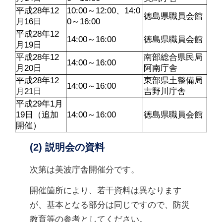
平成28年12
10:00～12:00、14:0
徳島県職員会館
月16日
0～16:00
平成28年12
14:00～16:00
徳島県職員会館
月19日
平成28年12
南部総合県民局
14:00～16:00
月20日
阿南庁舎
平成28年12
東部県土整備局
14:00～16:00
月21日
吉野川庁舎
平成29年1月
19日（追加
14:00～16:00
徳島県職員会館
開催）
(2) 説明会の資料
次第は美波庁舎開催分です。
開催箇所により、若干資料は異なります
が、基本となる部分は同じですので、防災
教育等の参考としてください。