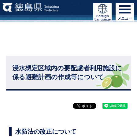
Foreign
メニュー
Language
浸水想定区域内の要配慮者利用施設に
係る避難計画の作成等について
水防法の改正について