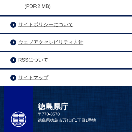
(PDF:2 MB)
サイトポリシーについて
ウェブアクセシビリティ方針
RSSについて
サイトマップ
徳島県庁
〒770-8570
徳島県徳島市万代町1丁目1番地