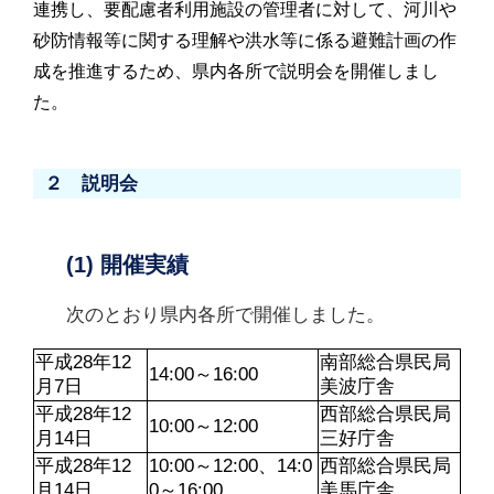
連携し、要配慮者利用施設の管理者に対して、河川や
砂防情報等に関する理解や洪水等に係る避難計画の作
成を推進するため、県内各所で説明会を開催しまし
た。
２ 説明会
(1) 開催実績
次のとおり県内各所で開催しました。
平成28年12
南部総合県民局
14:00～16:00
月7日
美波庁舎
平成28年12
西部総合県民局
10:00～12:00
月14日
三好庁舎
平成28年12
10:00～12:00、14:0
西部総合県民局
月14日
0～16:00
美馬庁舎