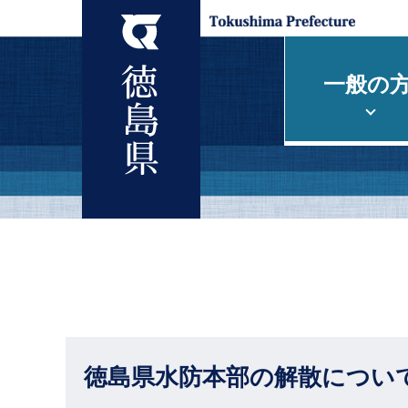
一般の
徳島県水防本部の解散につい