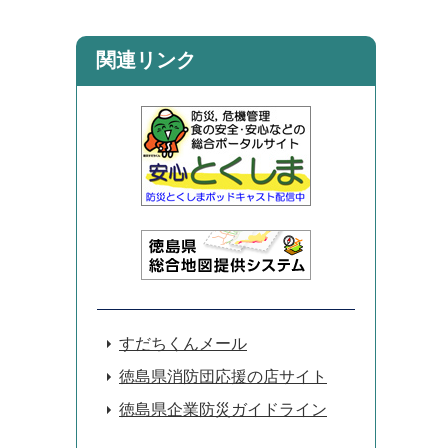
関連リンク
すだちくんメール
徳島県消防団応援の店サイト
徳島県企業防災ガイドライン