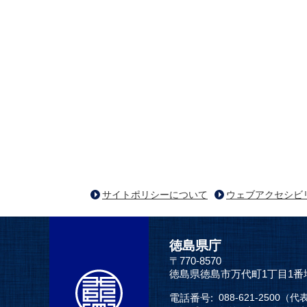
サイトポリシーについて
ウェブアクセシビ
徳島県庁
〒770-8570
徳島県徳島市万代町1丁目1番
電話番号:
088-621-2500（代