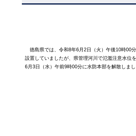
徳島県では、令和8年6月2日（火）午後10時00
設置していましたが、県管理河川で氾濫注意水位
6月3日（水）午前9時00分に水防本部を解散しま