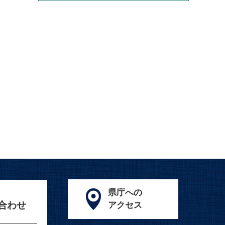
県庁への
合わせ
アクセス