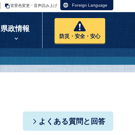
Foreign Language
背景色変更・音声読み上げ
県政情報
防災・安全・安心
よくある質問と回答