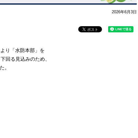
2026年6月3日
分より「水防本部」を
を下回る見込みのため、
した。