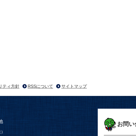
リティ方針
RSSについて
サイトマップ
地
お問い
表）