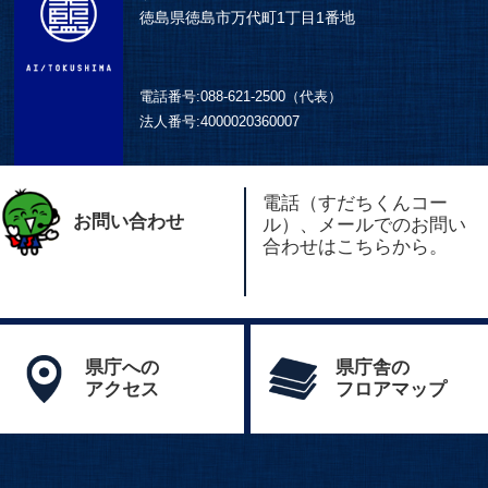
徳島県徳島市万代町1丁目1番地
電話番号:
088-621-2500（代表）
法人番号:
4000020360007
電話（すだちくんコー
お問い合わせ
ル）、メールでのお問い
合わせはこちらから。
県庁への
県庁舎の
アクセス
フロアマップ