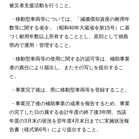
被災者支援活動を行うこと。
・移動型車両等については、「減価償却資産の耐用年
数等に関する省令」（昭和40年大蔵省令第15号）に基
づく耐用年数以上所有することとし、原則として徳島
県内で運用・管理すること。
・移動型車両等の使用に関する許認可等は、補助事業
者の責任により届出し、またその写しを提出するこ
と。
・事業完了後は、県に移動型車両等を登録すること。
・事業完了後の補助事業の成果を報告するため、事業
の完了した日の属する会計年度の終了後3年間、当該
年度の3月末の状況を翌年度4月末日までに実施状況報
告書（様式第6号）により提出すること。