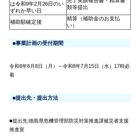
完了実績報告書・精算書
は令和9年2月26日のい
類等提出
ずれか早い日
精算（補助金のお支払
補助額確定後
い）
■事業計画の受付期間
令和8年6月8日（月）～令和8年7月15日（水）17時必
着
■提出先・提出方法
■提出先:徳島県危機管理部防災対策推進課被災者支援
推進室