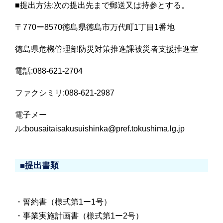
■提出方法:次の提出先まで郵送又は持参とする。
〒770ー8570徳島県徳島市万代町1丁目1番地
徳島県危機管理部防災対策推進課被災者支援推進室
電話:088-621-2704
ファクシミリ:088-621-2987
電子メー
ル:bousaitaisakusuishinka@pref.tokushima.lg.jp
■提出書類
・誓約書（様式第1ー1号）
・事業実施計画書（様式第1ー2号）