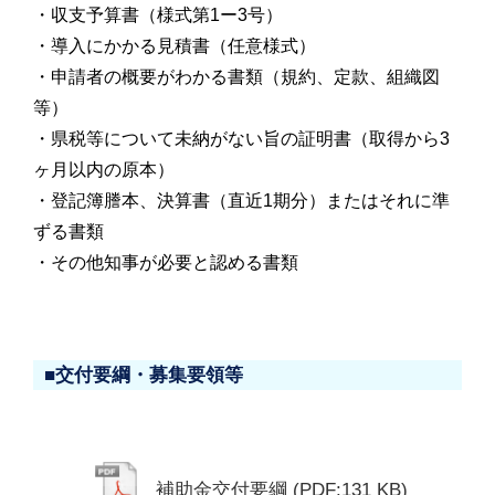
・収支予算書（様式第1ー3号）
・導入にかかる見積書（任意様式）
・申請者の概要がわかる書類（規約、定款、組織図
等）
・県税等について未納がない旨の証明書（取得から3
ヶ月以内の原本）
・登記簿謄本、決算書（直近1期分）またはそれに準
ずる書類
・その他知事が必要と認める書類
■交付要綱・募集要領等
補助金交付要綱
(PDF:131 KB)