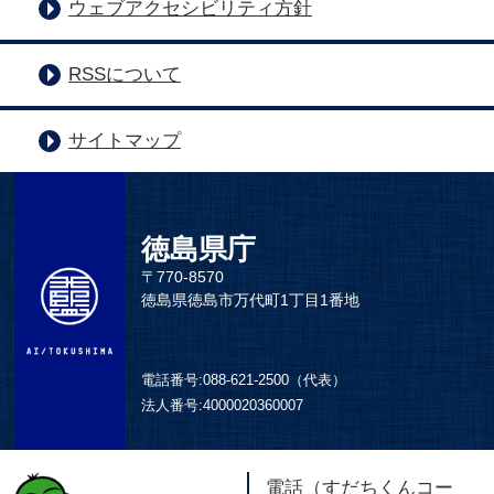
ウェブアクセシビリティ方針
RSSについて
サイトマップ
徳島県庁
〒770-8570
徳島県徳島市万代町1丁目1番地
電話番号:
088-621-2500（代表）
法人番号:
4000020360007
電話（すだちくんコー