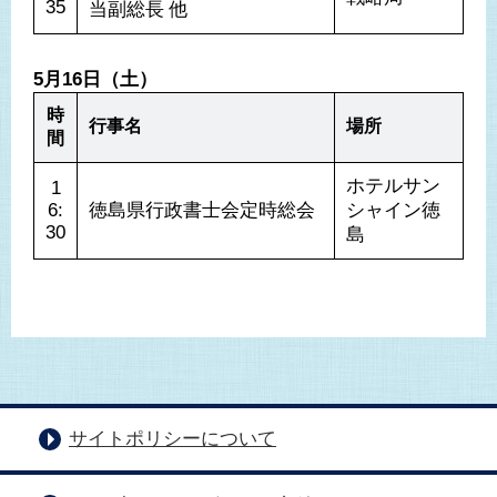
35
当副総長 他
5月16日（土）
時
行事名
場所
間
ホテルサン
1
6:
徳島県行政書士会定時総会
シャイン徳
30
島
サイトポリシーについて