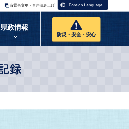
Foreign Language
背景色変更・音声読み上げ
県政情報
防災・安全・安心