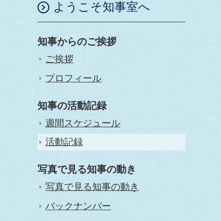
ようこそ知事室へ
知事からのご挨拶
ご挨拶
プロフィール
知事の活動記録
週間スケジュール
活動記録
写真で見る知事の動き
写真で見る知事の動き
バックナンバー