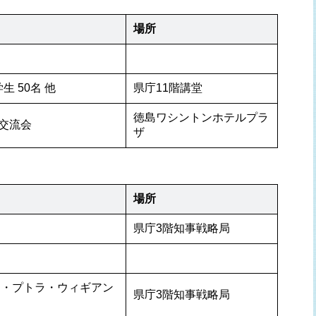
場所
 50名 他
県庁11階講堂
徳島ワシントンホテルプラ
交流会
ザ
場所
県庁3階知事戦略局
シ・プトラ・ウィギアン
県庁3階知事戦略局