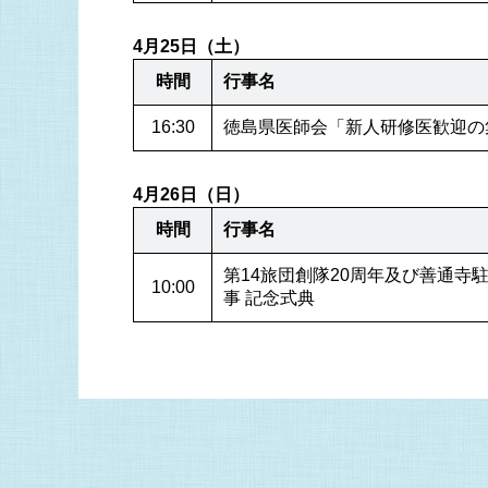
4月25日（土）
時間
行事名
16:30
徳島県医師会「新人研修医歓迎の
4月26日（日）
時間
行事名
第14旅団創隊20周年及び善通寺
10:00
事 記念式典