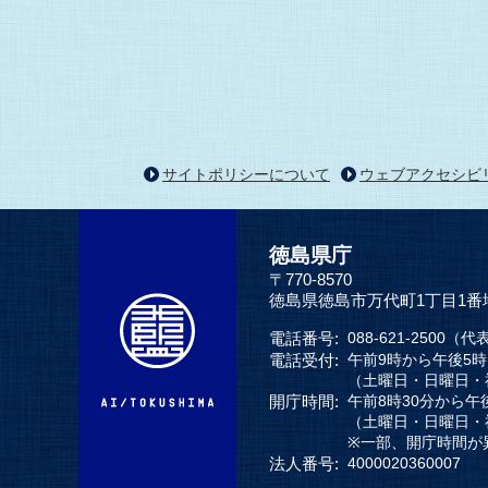
サイトポリシーについて
ウェブアクセシビ
徳島県庁
〒770-8570
徳島県徳島市万代町1丁目1番
電話番号:
088-621-2500（代
電話受付:
午前9時から午後5
（土曜日・日曜日・
開庁時間:
午前8時30分から午
（土曜日・日曜日・
※一部、開庁時間が
法人番号:
4000020360007