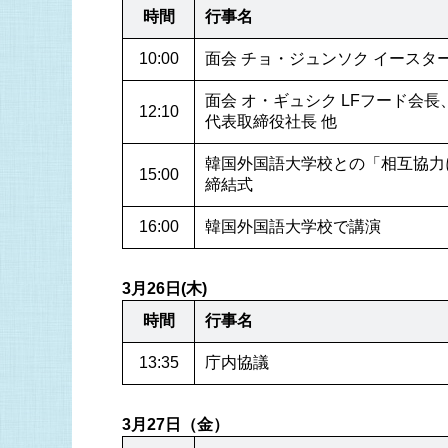
時間
行事名
10:00
面会 チョ・ジュンソク イースター
面会 オ・ギュシク LFフード会長
12:10
代表取締役社長 他
韓国外国語大学校との「相互協力
15:00
締結式
16:00
韓国外国語大学校で講演
3月26日(木)
時間
行事名
13:35
庁内協議
3月27日（金）