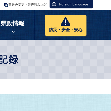
Foreign Language
背景色変更・音声読み上げ
県政情報
防災・安全・安心