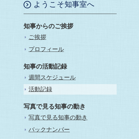
ようこそ知事室へ
知事からのご挨拶
ご挨拶
プロフィール
知事の活動記録
週間スケジュール
活動記録
写真で見る知事の動き
写真で見る知事の動き
バックナンバー