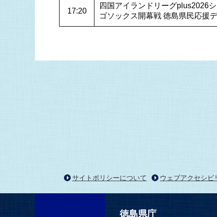
四国アイランドリーグplus202
17:20
ゴソックス開幕戦 徳島県民応援
サイトポリシーについて
ウェブアクセシビ
徳島県庁