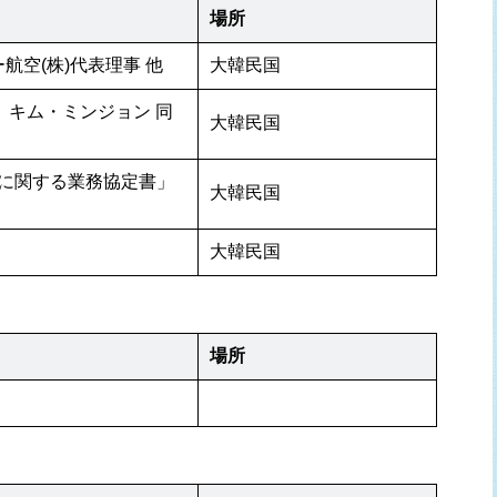
場所
航空(株)代表理事 他
大韓民国
、キム・ミンジョン 同
大韓民国
に関する業務協定書」
大韓民国
大韓民国
場所