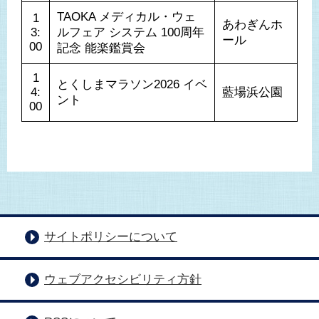
TAOKA メディカル・ウェ
1
あわぎんホ
3:
ルフェア システム 100周年
ール
00
記念 能楽鑑賞会
1
とくしまマラソン2026 イベ
4:
藍場浜公園
ント
00
サイトポリシーについて
ウェブアクセシビリティ方針