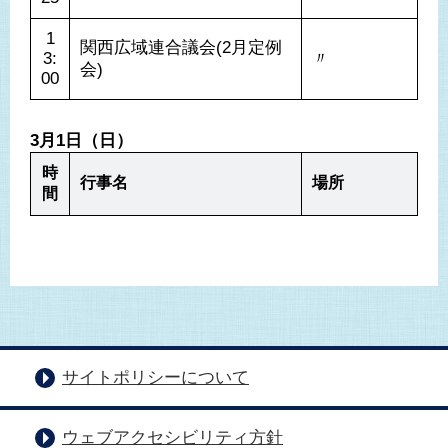
1
関西広域連合議会(2月定例
3:
〃
会)
00
3月1日（日）
時
行事名
場所
間
サイトポリシーについて
ウェブアクセシビリティ方針