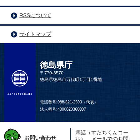
RSSについて
サイトマップ
徳島県庁
〒770-8570
徳島県徳島市万代町1丁目1番地
電話番号:
088-621-2500（代表）
法人番号:
4000020360007
電話（すだちくんコー
お問い合わせ
ル）、メールでのお問