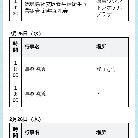
徳島ワシン
1
徳島県社交飲食生活衛生同
8:
トンホテル
業組合 新年互礼会
30
プラザ
2月25日（水）
時
行事名
場所
間
1
1:
事務協議
登庁なし
00
1
3:
事務協議
〃
00
2月26日（木）
時
行事名
場所
間