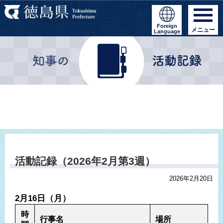
Foreign
メニュー
Language
活動記録（2026年2月第3週）
2026年2月20日
2月16日（月）
時
行事名
場所