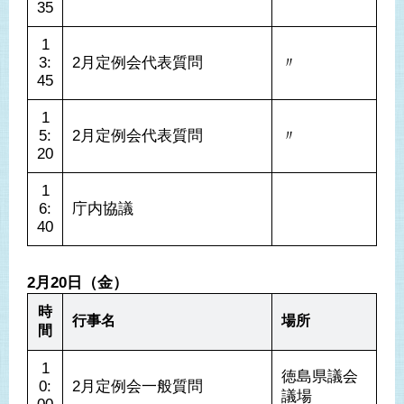
35
1
3:
2月定例会代表質問
〃
45
1
5:
2月定例会代表質問
〃
20
1
6:
庁内協議
40
2月20日（金）
時
行事名
場所
間
1
徳島県議会
0:
2月定例会一般質問
議場