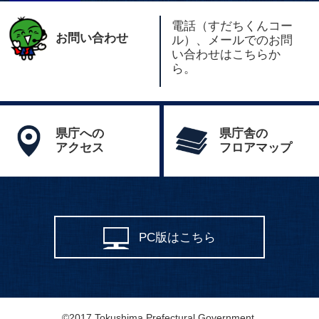
電話（すだちくんコー
お問い合わせ
ル）、メールでのお問
い合わせはこちらか
ら。
県庁への
県庁舎の
アクセス
フロアマップ
PC版はこちら
©2017 Tokushima Prefectural Government.