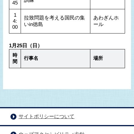
訓練
45
1
拉致問題を考える国民の集
あわぎんホ
4:
いin徳島
ール
00
1月25日（日）
時
行事名
場所
間
サイトポリシーについて