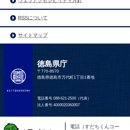
ウェブアクセシビリティ方針
RSSについて
サイトマップ
徳島県庁
〒770-8570
徳島県徳島市万代町1丁目1番地
電話番号:
088-621-2500（代表）
法人番号:
4000020360007
電話（すだちくんコー