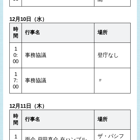
12月10日（水）
時
行事名
場所
間
1
0:
事務協議
登庁なし
1
7:
事務協議
〃
00
12月11日（木）
時
行事名
場所
間
ザ・パシフ
1
面会 戸田真介 在ハンブル