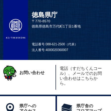
徳島県庁
〒770-8570
徳島県徳島市万代町1丁目1番地
電話番号:
088-621-2500（代表）
法人番号:
4000020360007
電話（すだちくんコー
お問い合わせ
ル）、メールでのお問
い合わせはこちらか
ら。
県庁への
県庁舎の
アクセス
フロアマップ