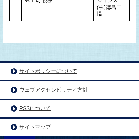
島工場 視察
ションズ
(株)徳島工
場
サイトポリシーについて
ウェブアクセシビリティ方針
RSSについて
サイトマップ