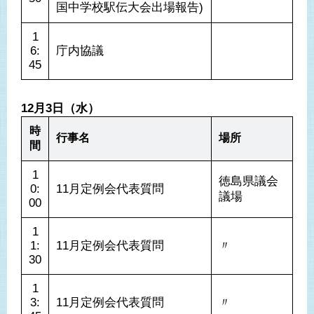
国中学校駅伝大会出場報告)
1
6:
庁内協議
45
12月3日（水）
時
行事名
場所
間
1
徳島県議会
0:
11月定例会代表質問
議場
00
1
1:
11月定例会代表質問
〃
30
1
3:
11月定例会代表質問
〃