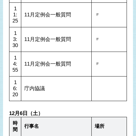
1
1:
11月定例会一般質問
〃
25
1
3:
11月定例会一般質問
〃
30
1
4:
11月定例会一般質問
〃
55
1
6:
庁内協議
20
12月6日（土）
時
行事名
場所
間