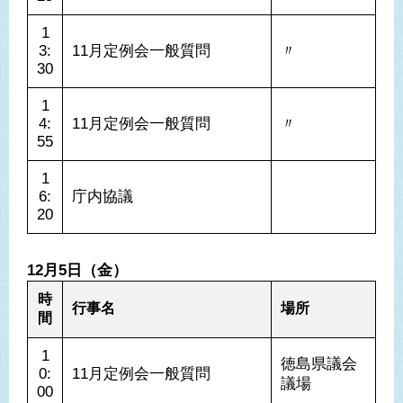
1
3:
11月定例会一般質問
〃
30
1
4:
11月定例会一般質問
〃
55
1
6:
庁内協議
20
12月5日（金）
時
行事名
場所
間
1
徳島県議会
0:
11月定例会一般質問
議場
00