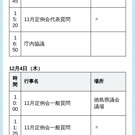
45
1
5:
11月定例会代表質問
〃
20
1
6:
庁内協議
50
12月4日（木）
時
行事名
場所
間
1
徳島県議会
0:
11月定例会一般質問
議場
00
1
1:
11月定例会一般質問
〃
25