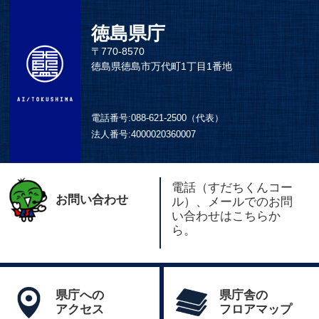
徳島県庁
〒770-8570
徳島県徳島市万代町1丁目1番地
電話番号:
088-621-2500（代表）
法人番号:
4000020360007
電話（すだちくんコー
お問い合わせ
ル）、メールでのお問
い合わせはこちらか
ら。
県庁への
県庁舎の
アクセス
フロアマップ