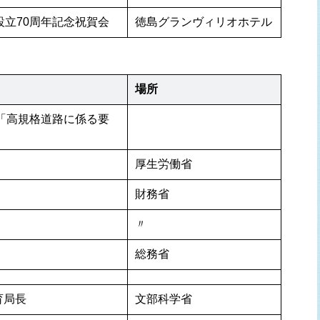
設立70周年記念祝賀会
徳島グランヴィリオホテル
場所
び「高規格道路に係る要
厚生労働省
財務省
〃
総務省
育局長
文部科学省