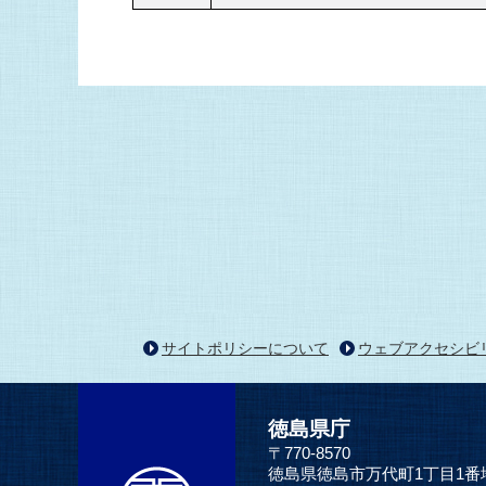
サイトポリシーについて
ウェブアクセシビ
徳島県庁
〒770-8570
徳島県徳島市万代町1丁目1番