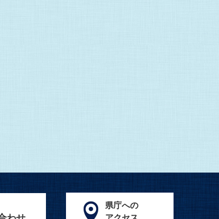
県庁への
合わせ
アクセス