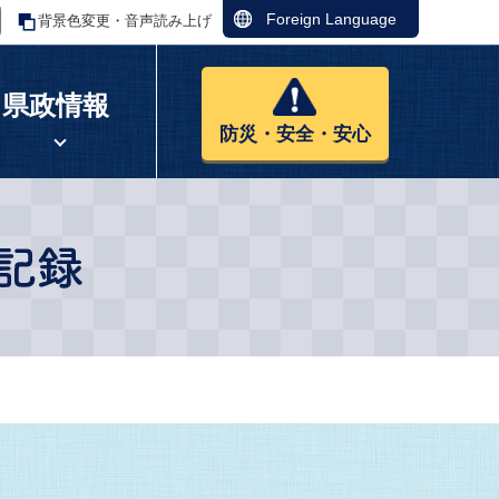
Foreign Language
背景色変更・音声読み上げ
県政情報
防災・安全・安心