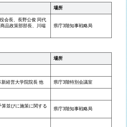
場所
締役会長、長野公俊 同代
店商品政策部部長、川端
県庁3階知事戦略局
場所
革新経営大学院院長 他
県庁3階特別会議室
予算並びに施策に関する
県庁3階知事戦略局