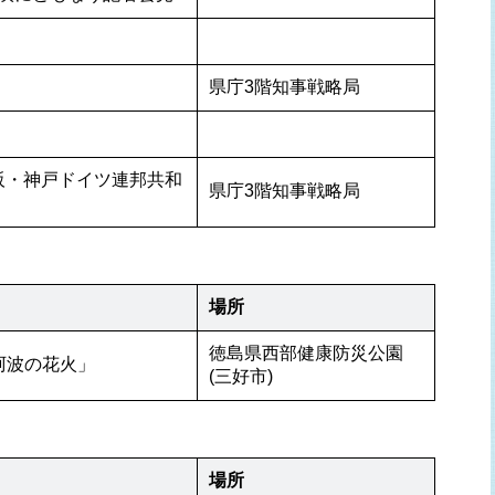
県庁3階知事戦略局
阪・神戸ドイツ連邦共和
県庁3階知事戦略局
場所
徳島県西部健康防災公園
第4回全国花火師競技大会「にし阿波の花火」	
(三好市)
場所