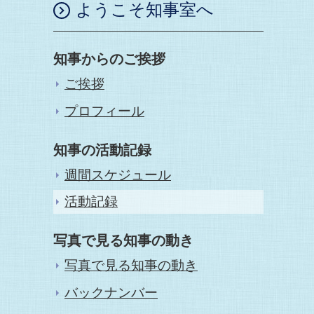
ようこそ知事室へ
知事からのご挨拶
ご挨拶
プロフィール
知事の活動記録
週間スケジュール
活動記録
写真で見る知事の動き
写真で見る知事の動き
バックナンバー