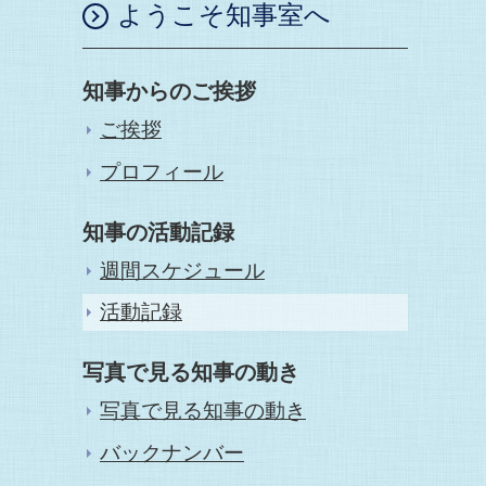
ようこそ知事室へ
知事からのご挨拶
ご挨拶
プロフィール
知事の活動記録
週間スケジュール
活動記録
写真で見る知事の動き
写真で見る知事の動き
バックナンバー