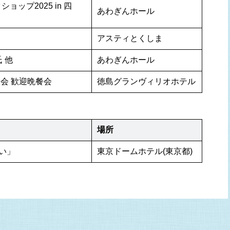
ップ2025 in 四
あわぎんホール
アスティとくしま
 他
あわぎんホール
会 歓迎晩餐会
徳島グランヴィリオホテル
場所
い」
東京ドームホテル(東京都)