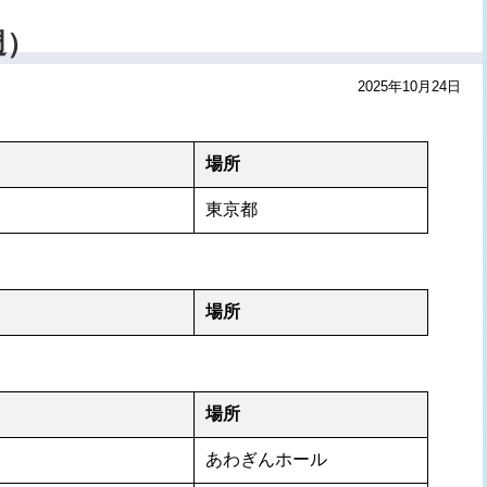
週）
2025年10月24日
場所
東京都
場所
場所
あわぎんホール