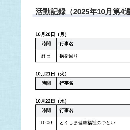
活動記録（2025年10月第4
10月20日（月）
時間
行事名
終日
挨拶回り
10月21日（火）
時間
行事名
10月22日（水）
時間
行事名
10:00
とくしま健康福祉のつどい