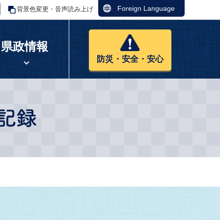
Foreign Language
背景色変更・音声読み上げ
県政情報
防災・安全・安心