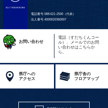
電話番号:
088-621-2500（代表）
法人番号:
4000020360007
電話（すだちくんコー
お問い合わせ
ル）、メールでのお問
い合わせはこちらか
ら。
県庁への
県庁舎の
アクセス
フロアマップ