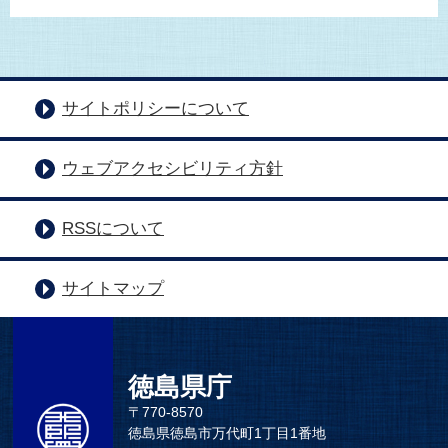
サイトポリシーについて
ウェブアクセシビリティ方針
RSSについて
サイトマップ
徳島県庁
〒770-8570
徳島県徳島市万代町1丁目1番地