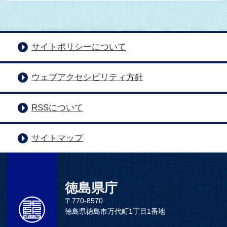
サイトポリシーについて
ウェブアクセシビリティ方針
RSSについて
サイトマップ
徳島県庁
〒770-8570
徳島県徳島市万代町1丁目1番地