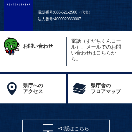
電話番号:
088-621-2500（代表）
法人番号:
4000020360007
電話（すだちくんコー
お問い合わせ
ル）、メールでのお問
い合わせはこちらか
ら。
県庁への
県庁舎の
アクセス
フロアマップ
PC版はこちら