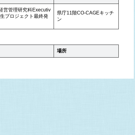
管理研究科Executiv
県庁11階CO-CAGEキッチ
域創生プロジェクト最終発
ン
場所