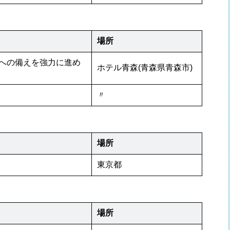
場所
への備えを強力に進め
ホテル青森(青森県青森市)
〃
場所
東京都
場所