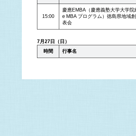
慶應EMBA（慶應義塾大学大学院経営
e MBA プログラム）徳島県地
表会
7月27日（日）
時間
行事名