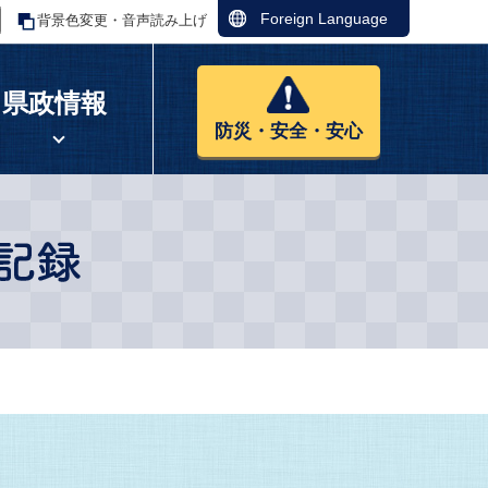
Foreign Language
背景色変更・音声読み上げ
県政情報
防災・安全・安心