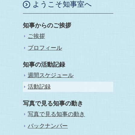
ようこそ知事室へ
知事からのご挨拶
ご挨拶
プロフィール
知事の活動記録
週間スケジュール
活動記録
写真で見る知事の動き
写真で見る知事の動き
バックナンバー