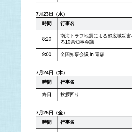
7月23日（水）
時間
行事名
南海トラフ地震による超広域災害
8:20
る10県知事会議
9:00
全国知事会議 in 青森
7月24日（木）
時間
行事名
終日
挨拶回り
7月25日（金）
時間
行事名