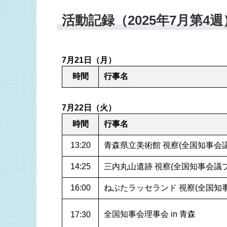
活動記録（2025年7月第4週
7月21日（月）
時間
行事名
7月22日（火）
時間
行事名
青森県立美術館 視察(全国知事会
14:25
三内丸山遺跡 視察(全国知事会議
16:00
ねぶたラッセランド 視察(全国知
全国知事会理事会 in 青森
17:30