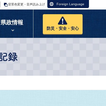
Foreign Language
背景色変更・音声読み上げ
県政情報
防災・安全・安心