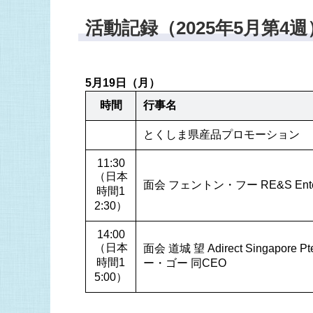
活動記録（2025年5月第4週
5月19日（月）
時間
行事名
とくしま県産品プロモーション
11:30
（日本
面会 フェントン・フー RE&S Enterpr
時間1
2:30）
14:00
（日本
面会 道城 望 Adirect Singapore
時間1
ー・ゴー 同CEO
5:00）