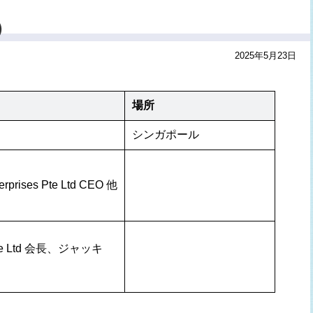
）
2025年5月23日
場所
シンガポール
ises Pte Ltd CEO 他
 Pte Ltd 会長、ジャッキ