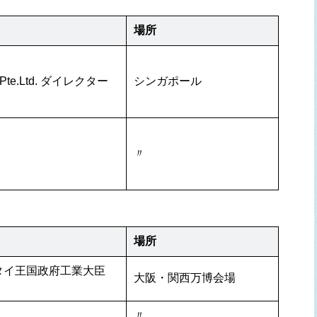
場所
Pte.Ltd. ダイレクター
シンガポール
〃
場所
タイ王国政府工業大臣 
大阪・関西万博会場
〃