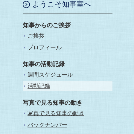
ようこそ知事室へ
知事からのご挨拶
ご挨拶
プロフィール
知事の活動記録
週間スケジュール
活動記録
写真で見る知事の動き
写真で見る知事の動き
バックナンバー