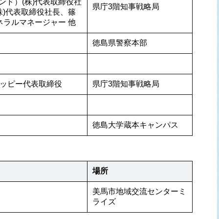
ド）(株)代表取締役社
県庁3階知事戦略局
株)代表取締役社長、篠
ネラルマネージャー 他
徳島県警察本部
ハッピー代表取締役
県庁3階知事戦略局
徳島大学蔵本キャンパス
場所
美馬市地域交流センターミ
ライズ