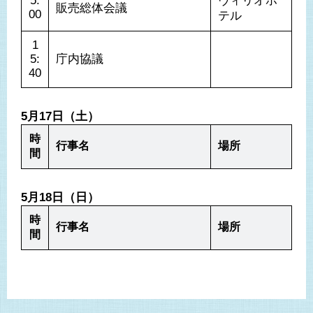
5:
ヴィリオホ
販売総体会議
00
テル
1
5:
庁内協議
40
5月17日（土）
時
行事名
場所
間
5月18日（日）
時
行事名
場所
間