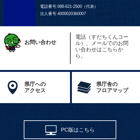
電話番号:
088-621-2500（代表）
法人番号:
4000020360007
電話（すだちくんコー
お問い合わせ
ル）、メールでのお問
い合わせはこちらか
ら。
県庁への
県庁舎の
アクセス
フロアマップ
PC版はこちら