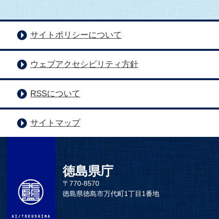
サイトポリシーについて
ウェブアクセシビリティ方針
RSSについて
サイトマップ
徳島県庁
〒770-8570
徳島県徳島市万代町1丁目1番地