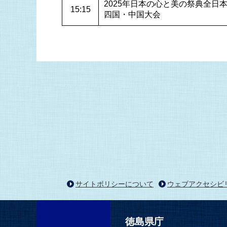
2025年日本の心と美の祭典全日
15:15
四国・中国大会
サイトポリシーについて
ウェブアクセシビ
徳島県庁