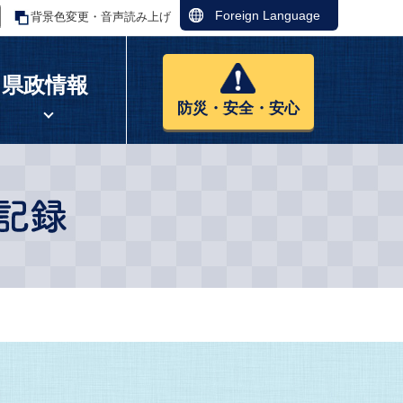
Foreign Language
背景色変更・音声読み上げ
県政情報
防災・安全・安心