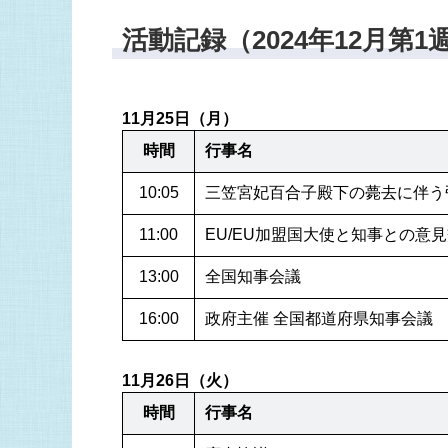
活動記録（2024年12月第1
11月25日（月）
時間
行事名
10:05
三笠宮妃百合子殿下の薨去に伴う
11:00
EU/EU加盟国大使と知事との意
13:00
全国知事会議
16:00
政府主催 全国都道府県知事会議
11月26日（火）
時間
行事名