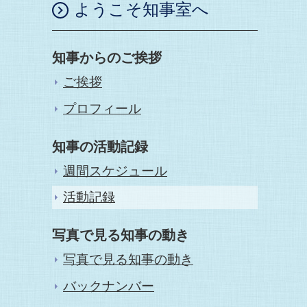
ようこそ知事室へ
知事からのご挨拶
ご挨拶
プロフィール
知事の活動記録
週間スケジュール
活動記録
写真で見る知事の動き
写真で見る知事の動き
バックナンバー