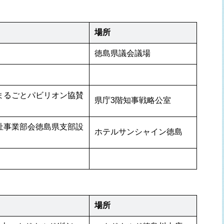
場所
徳島県議会議場
まるごとパビリオン協賛
県庁3階知事戦略公室
祉事業部会徳島県支部設
ホテルサンシャイン徳島
場所