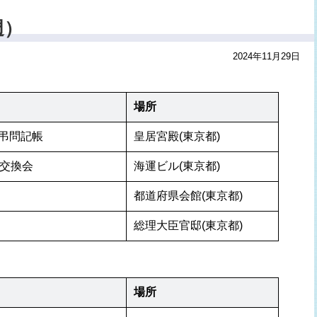
週）
2024年11月29日
場所
弔問記帳
皇居宮殿(東京都)
見交換会
海運ビル(東京都)
都道府県会館(東京都)
総理大臣官邸(東京都)
場所