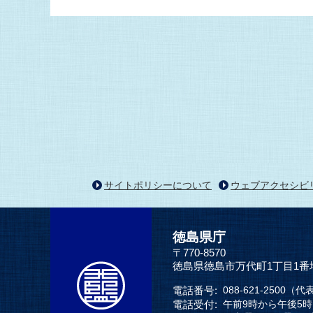
サイトポリシーについて
ウェブアクセシビ
徳島県庁
〒770-8570
徳島県徳島市万代町1丁目1番
電話番号:
088-621-2500（代
電話受付:
午前9時から午後5