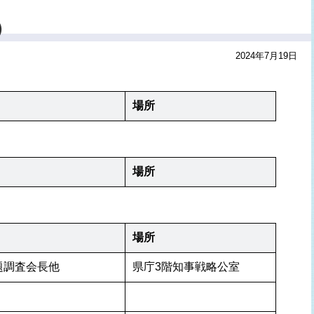
）
2024年7月19日
場所
場所
場所
題調査会長他
県庁3階知事戦略公室