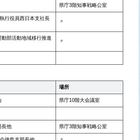
県庁3階知事戦略公室
常務執行役員西日本支社長
〃
運動部活動地域移行推進
〃
場所
会
県庁10階大会議室
局長他
県庁3階知事戦略公室
協会徳島支部長他
〃