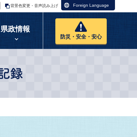
Foreign Language
背景色変更・音声読み上げ
県政情報
防災・安全・安心