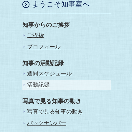
ようこそ知事室へ
知事からのご挨拶
ご挨拶
プロフィール
知事の活動記録
週間スケジュール
活動記録
写真で見る知事の動き
写真で見る知事の動き
バックナンバー