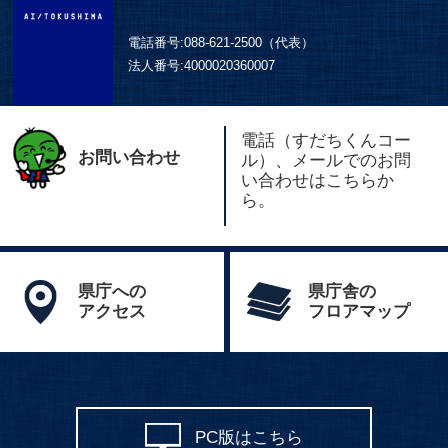
電話番号:
088-621-2500（代表）
法人番号:
4000020360007
電話（すだちくんコー
お問い合わせ
ル）、メールでのお問
い合わせはこちらか
ら。
県庁への
県庁舎の
アクセス
フロアマップ
PC版はこちら