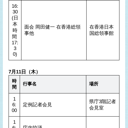
16:
30
(日
本
面会 岡田健一 在香港総領
在香港日本
時
事他
国総領事館
間 
17:
3
0)
7月11日（木）
時
行事名
場所
間
1
県庁3階記者
6:
定例記者会見
会見室
00
1
6:
庁内協議