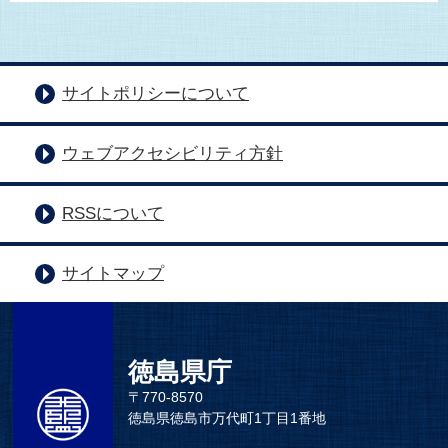
サイトポリシーについて
ウェブアクセシビリティ方針
RSSについて
サイトマップ
徳島県庁
〒770-8570
徳島県徳島市万代町1丁目1番地