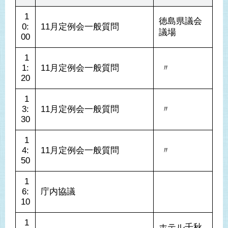
 1
徳島県議会
0:
11月定例会一般質問
議場
00
 1
1:
11月定例会一般質問
 〃 
20
 1
3:
11月定例会一般質問
 〃 
30
 1
4:
11月定例会一般質問
 〃 
50
 1
6:
庁内協議
10
 1
ホテル千秋