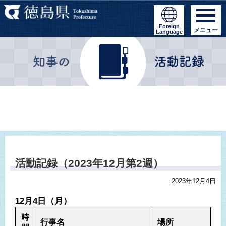
Foreign
メニュー
Language
活動記録（2023年12月第2週）
2023年12月4日
12月4日（月）
時
行事名
場所