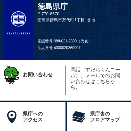
徳島県庁
〒770-8570
徳島県徳島市万代町1丁目1番地
電話番号:
088-621-2500（代表）
法人番号:
4000020360007
電話（すだちくんコー
お問い合わせ
ル）、メールでのお問
い合わせはこちらか
ら。
県庁への
県庁舎の
アクセス
フロアマップ