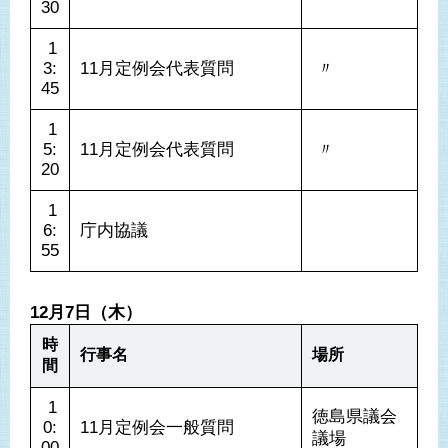
30
 1
3:
11月定例会代表質問
 〃 
45
 1
5:
11月定例会代表質問
 〃 
20
 1
6:
庁内協議
55
12月7日（木）
時
行事名
場所
間
 1
徳島県議会
0:
11月定例会一般質問
議場
00