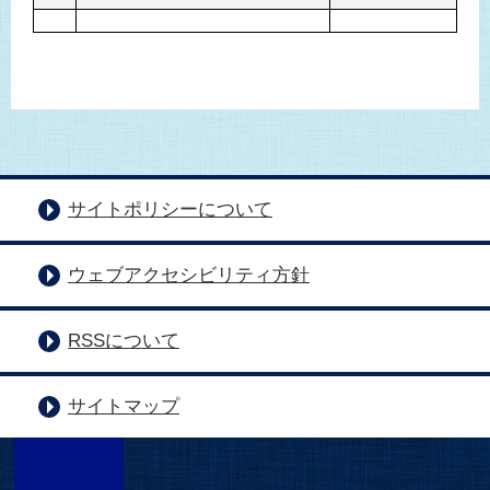
サイトポリシーについて
ウェブアクセシビリティ方針
RSSについて
サイトマップ