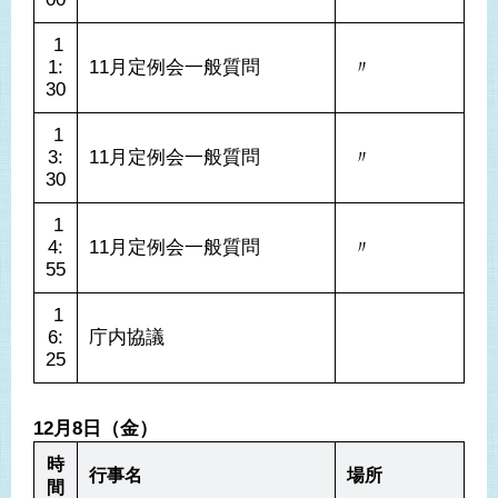
 1
1:
11月定例会一般質問
 〃 
30
 1
3:
11月定例会一般質問
 〃 
30
 1
4:
11月定例会一般質問
 〃 
55
 1
6:
庁内協議
25
12月8日（金）
時
行事名
場所
間