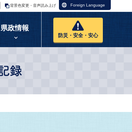
Foreign Language
背景色変更・音声読み上げ
県政情報
防災・安全・安心