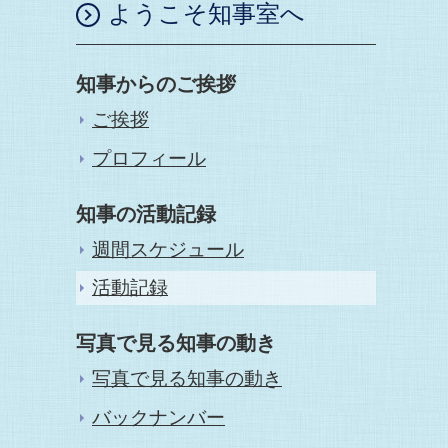
ようこそ知事室へ
知事からのご挨拶
ご挨拶
プロフィール
知事の活動記録
週間スケジュール
活動記録
写真で見る知事の動き
写真で見る知事の動き
バックナンバー