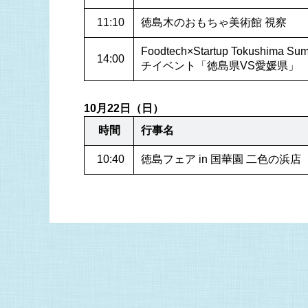
 11:10
徳島木のおもちゃ美術館 視察
Foodtech×Startup Tokushim
 14:00
チイベント「徳島県VS愛媛県」
10月22日（日）
時間
行事名
 10:40
徳島フェア in 国華園 二色の浜店