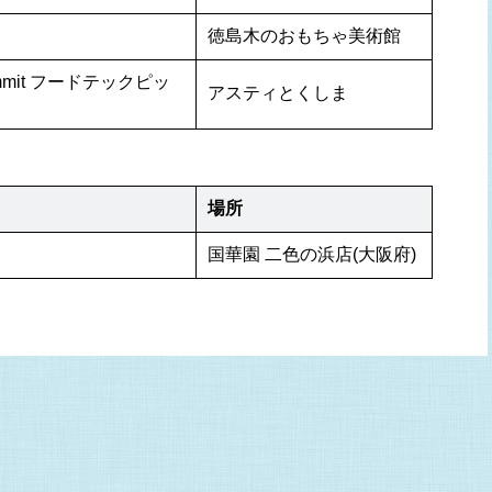
徳島木のおもちゃ美術館
a Summit フードテックピッ
アスティとくしま
場所
国華園 二色の浜店(大阪府)