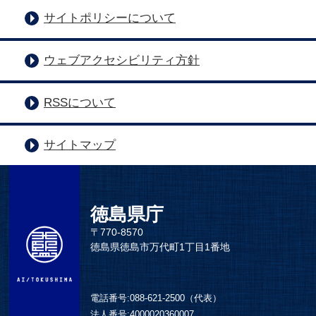
サイトポリシーについて
ウェブアクセシビリティ方針
RSSについて
サイトマップ
徳島県庁
〒770-8570
徳島県徳島市万代町1丁目1番地
電話番号:
088-621-2500（代表）
法人番号:
4000020360007