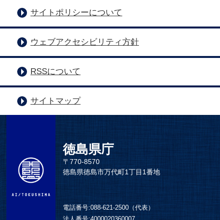
サイトポリシーについて
ウェブアクセシビリティ方針
RSSについて
サイトマップ
徳島県庁
〒770-8570
徳島県徳島市万代町1丁目1番地
電話番号:
088-621-2500（代表）
法人番号:
4000020360007