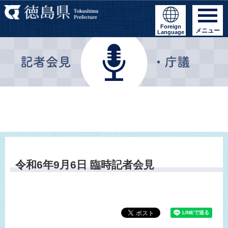
Foreign
メニュー
Language
令和6年9月6日 臨時記者会見