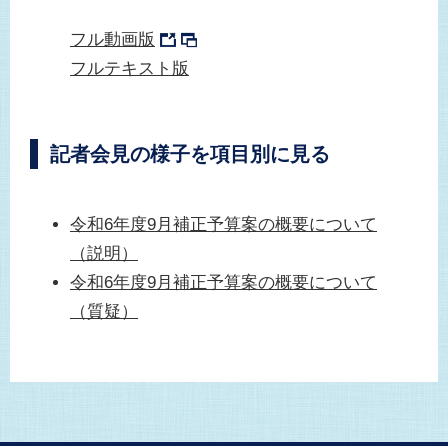
フル動画版
フルテキスト版
記者会見の様子を項目別に見る
令和6年度9月補正予算案の概要について
（説明）
令和6年度9月補正予算案の概要について
（質疑）