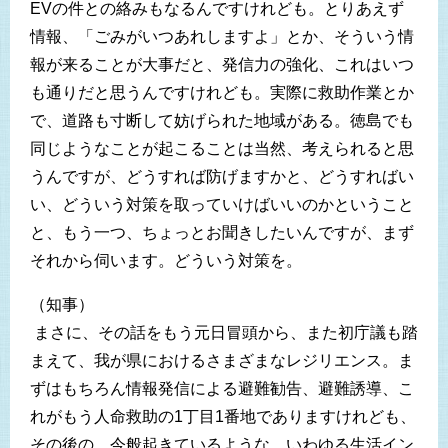
EVの件との絡みもなるんですけれども。とりあえず
情報、「ごみがいつあれしますよ」とか、そういう情
報が来ることが大事だと、発信力の強化、これはいつ
も通りだと思うんですけれども。実際に救助作業とか
で、道路も寸断して妨げられた地域がある。徳島でも
同じようなことが起こることは当然、考えられると思
うんですが、どうすれば防げますかと、どうすればい
い、どういう対策を取っていけばいいのかということ
と、もう一つ、ちょっとお聞きしたいんですが、まず
それから伺います。どういう対策を。
（知事）
まさに、その話をもう元日冒頭から、また初庁議も踏
まえて、我が県におけるさまざまなレジリエンス。ま
ずはもちろん情報発信による避難勧告、避難誘導、こ
れがもう人命救助の1丁目1番地でありますけれども、
その後の、今般起きているような、いわゆる生活イン