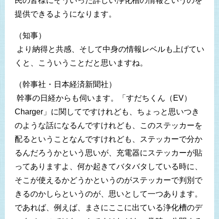
民の皆様にそういった詳しい浄化槽の情報というのを
提供できるようになります。
（知事）
より納得と共感、そして中身の情報レベルも上げてい
くと、こういうことだと思いますね。
（幹事社・日本経済新聞社）
幹事の日経からも伺います。「すだちくん（EV）
Charger」に関してですけれども、ちょっと思いつき
のような話になるんですけれども、このステッカーを
配るということなんですけれども、ステッカーで分か
るんだろうかという思いが、充電器にステッカーが貼
ってありますよ、何か起きてバタバタしている時に、
そこが使えるかどうかというのがステッカーで判別で
きるのかしらというのが、思いとして一つあります。
であれば、例えば、まさにここに出ている浄化槽のデ