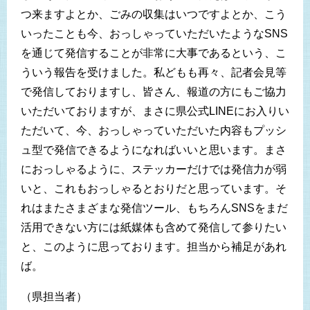
つ来ますよとか、ごみの収集はいつですよとか、こう
いったことも今、おっしゃっていただいたようなSNS
を通じて発信することが非常に大事であるという、こ
ういう報告を受けました。私どもも再々、記者会見等
で発信しておりますし、皆さん、報道の方にもご協力
いただいておりますが、まさに県公式LINEにお入りい
ただいて、今、おっしゃっていただいた内容もプッシ
ュ型で発信できるようになればいいと思います。まさ
におっしゃるように、ステッカーだけでは発信力が弱
いと、これもおっしゃるとおりだと思っています。そ
れはまたさまざまな発信ツール、もちろんSNSをまだ
活用できない方には紙媒体も含めて発信して参りたい
と、このように思っております。担当から補足があれ
ば。
（県担当者）