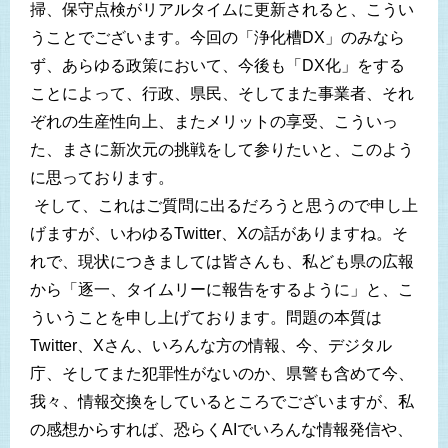
掃、保守点検がリアルタイムに更新されると、こうい
うことでございます。今回の「浄化槽DX」のみなら
ず、あらゆる政策において、今後も「DX化」をする
ことによって、行政、県民、そしてまた事業者、それ
ぞれの生産性向上、またメリットの享受、こういっ
た、まさに新次元の挑戦をして参りたいと、このよう
に思っております。
そして、これはご質問に出るだろうと思うので申し上
げますが、いわゆるTwitter、Xの話がありますね。そ
れで、現状につきましては皆さんも、私ども県の広報
から「逐一、タイムリーに報告をするように」と、こ
ういうことを申し上げております。問題の本質は
Twitter、Xさん、いろんな方の情報、今、デジタル
庁、そしてまた犯罪性がないのか、県警も含めて今、
我々、情報交換をしているところでございますが、私
の感想からすれば、恐らくAIでいろんな情報発信や、