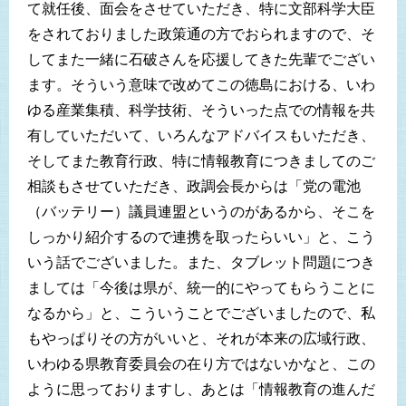
て就任後、面会をさせていただき、特に文部科学大臣
をされておりました政策通の方でおられますので、そ
してまた一緒に石破さんを応援してきた先輩でござい
ます。そういう意味で改めてこの徳島における、いわ
ゆる産業集積、科学技術、そういった点での情報を共
有していただいて、いろんなアドバイスもいただき、
そしてまた教育行政、特に情報教育につきましてのご
相談もさせていただき、政調会長からは「党の電池
（バッテリー）議員連盟というのがあるから、そこを
しっかり紹介するので連携を取ったらいい」と、こう
いう話でございました。また、タブレット問題につき
ましては「今後は県が、統一的にやってもらうことに
なるから」と、こういうことでございましたので、私
もやっぱりその方がいいと、それが本来の広域行政、
いわゆる県教育委員会の在り方ではないかなと、この
ように思っておりますし、あとは「情報教育の進んだ