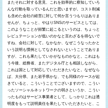
またそれに対する意見、これを効率的に察知していろ
んな行動を取っているんだと思いますが。コスト削減
も含めた会社の経営に対して何か言うつもりはありま
せんが、ちょっと、やはりSNSのサービスとしては、
このようなことが頻繁に起こるというのは、ちょっと
レピュテーションが低いのかなと言わざるを得ないで
すね、会社に対して。なかなか、なぜこうなったかと
いう説明も慣例としてなされないということでありま
すが、これも果たしていかがなものかなと。これはも
う今後、総務省、またデジタル庁とも相談しながら、
これは国として対応していただきたいなと。なぜなら
ば、大分県、また岩手県かな、でも同様のケースが起
きていると、こういうことでございますので、こうい
ったソーシャルネットワークの弱さというか、こうい
ったものはサービス事業者として、しっかりこれは透
明度をもって説明責任を果たしていただきたいと、こ