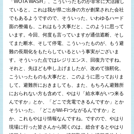
「WOTA WASH」、こういったものが非常に大活躍し
ていると。これは我が県ご出身の方が創業された会社
でもあるようですので、そういった、いわゆるハード
面の整備も、これはもう大事だと、このように思って
います。今回、何度も言っていますが通信遮断、そし
てまた断水、そして停電、こういったものが、もう避
難の長期化をもたらしているという事実がございま
す。そういった点ではレジリエンス、回復力ですね。
それと、先ほども申し上げましたが、改めて強靭化、
こういったものも大事だと、このように思っておりま
して。避難所におきましても、また、もちろん避難所
におられない方も含めて、やはり「給水車がいつ来る
んですか」とか、「どこで充電できるんですか」とか
そういった、「どこがWi-Fiつながるんですか」と
か、これもやはり情報なんですね。ですので、やはり
現場に行った皆さんから聞くのは、総合するとやはり