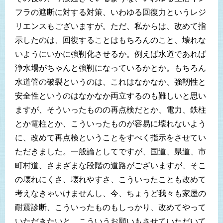
フラの遮断に対する対策、いわゆる回復力というレジ
リエンスもございますが。ただ、私からは、改めて指
示したのは、回復することはもちろんのこと、壊れな
いようにいかに強靭化させるか。例えば水道であれば
浄水場がちゃんと強靭になっているかとか。もちろん
水道管の破裂というのは、これはなかなか、強靭性と
安全性というのはなかなか両立するのも難しいと思い
ますが、そういったものの再点検だとか、電力、鉄柱
とか電柱とか、こういったものが容易に壊れないよう
に、改めて再点検ということをすべく指示をさせてい
ただきました。一般論としてですが、国道、県道、市
町村道、さまざまな段階の道路がございますが、そこ
の壊れにくさ、壊れやすさ、こういったことも改めて
考えなきゃいけませんし、今、ちょうど我々も家屋の
耐震診断、こういったものもしっかり、改めてやって
いただきたいと、こういうお願いもさせていただいて