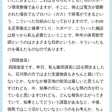
いただきました。これはもちろん子どもたちのスポー
ツ環境整備でありますが、そこに、例えば電力が遮断
された場合でもプロパン（ガス）で発電ができるとい
う、こういった仕組みになっておりますので、いわゆ
る災害拠点と健康づくり、スポーツ、こういった施設
は前々から私も必要だということで、昨年の体育館空
調というのはさまざまな目的というか、そういったも
のを備えたものなのであります。
（四国放送）
四国放送です。昨日、私も飯田課長に話を聞きました
ら、石川県の方ではまだ支援物資もきちんと届いてい
ないとか、なかなか被災地の状況は厳しいと思うんで
すけれども、今、知事の方に、いろんな県の方が行っ
ていると思いますけれども、どんな報告が上がってき
ていて、知事としてどういう課題があるなと、今後、
徳島ではこう活かしたいなというのをお考えか、ちょ