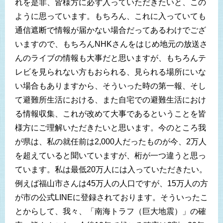
れを是非、皆様方に必ず入っていただきたいと、この
ように思っています。もちろん、これに入っていても
通信遮断で情報が届かない場合だってあるわけでござ
いますので、もちろんNHKさんをはじめ地元の放送さ
んのライブの情報も大事だと思いますが、もちろんテ
レビを見られない方もおられる、見られる場所にいな
い場合もありますから、そういった時の第一報、そし
て避難所生活における、また自宅での避難生活におけ
る情報収集、これが改めて大事であるということを皆
様方にご理解いただきたいと思います。今のところ我
が県は、私の就任前は2,000人だったものが今、2万人
を超えていると聞いていますが、桁が一つ違うと思っ
ています。私は最低20万人には入っていただきたい。
例えば福山市さんは45万人の人口ですが、15万人の方
が市の公式LINEに登録されております。そういったこ
とからして、我々、「南海トラフ（巨大地震）」の確