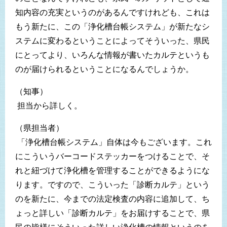
知内容の充実というのがあるんですけれども、これは
もう新たに、この「浄化槽台帳システム」が新たなシ
ステムに変わるということによってそういった、県民
にとってより、いろんな情報が書いたカルテというも
のが届けられるということになるんでしょうか。
（知事）
担当から詳しく。
（県担当者）
「浄化槽台帳システム」自体は今もございます。これ
にこういうバーコードステッカーをつけることで、そ
れと紐づけて浄化槽を管理することができるようにな
ります。ですので、こういった「診断カルテ」という
のを新たに、今までの法定検査の内容に追加して、ち
ょっと詳しい「診断カルテ」をお届けすることで、県