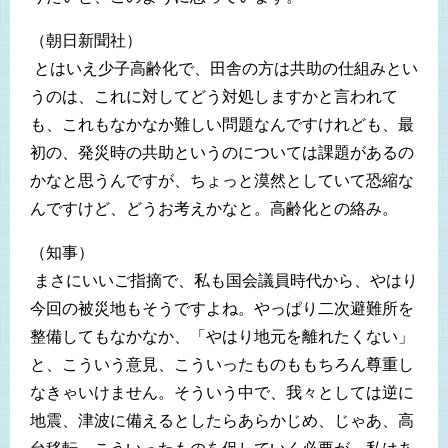
（朝日新聞社）
とはいえ少子高齢化で、田舎の方は共助の仕組みとい
うのは、これに対してどう対処しますかと言われて
も、これもなかなか難しい問題なんですけれども、最
初の、発災時の共助というのについては課題があるの
かなと思うんですが、ちょっと漠然としていて恐縮な
んですけど、どうお考えかなと。高齢化との絡み。
（知事）
まさにいいご指摘で、私も国会議員時代から、やはり
今回の被災地もそうですよね。やっぱり二次避難所を
整備してもなかなか、「やはり地元を離れたくない」
と、こういう意見、こういったものももちろん尊重し
なきゃいけません。そういう中で、我々としては逆に
地震、津波に備えるとしたらあらかじめ、じゃあ、高