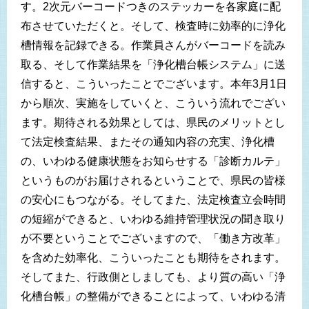
す。2次元バーコードつきのステッカーを各家庭に配
布させていただくと。そして、検査時に効率的に浄化
槽情報を記録できる。作業員さんがバーコードを読み
取る、そして作業結果を「浄化槽台帳システム」に送
信すると、こういったことでございます。本年3月1日
から順次、実施をしていくと、こういう流れでござい
ます。期待される効果としては、県民のメリットとし
て法定検査結果、またその通知内容の充実、浄化槽
の、いわゆる健康状態をお知らせする「診断カルテ」
というものがお届けされるということで、県民の皆様
の安心にもつながる。そしてまた、法定検査立会時間
の短縮ができると、いわゆる維持管理状況の聞き取り
が不要ということでございますので、「働き方改革」
を含めた効率化、こういったことも期待をされます。
そしてまた、行政側としましても、より質の高い「浄
化槽台帳」の整備ができることによって、いわゆる清