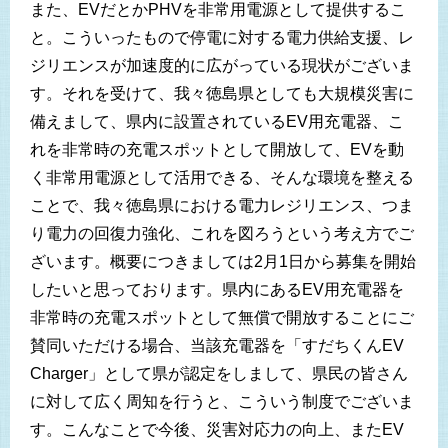
また、EVだとかPHVを非常用電源として提供するこ
と。こういったもので停電に対する電力供給支援、レ
ジリエンスが加速度的に広がっている現状がございま
す。それを受けて、我々徳島県としても大規模災害に
備えまして、県内に設置されているEV用充電器、こ
れを非常時の充電スポットとして開放して、EVを動
く非常用電源として活用できる、そんな環境を整える
ことで、我々徳島県における電力レジリエンス、つま
り電力の回復力強化、これを図ろうという考え方でご
ざいます。概要につきましては2月1日から募集を開始
したいと思っております。県内にあるEV用充電器を
非常時の充電スポットとして無償で開放することにご
賛同いただける場合、当該充電器を「すだちくんEV
Charger」として県が認定をしまして、県民の皆さん
に対して広く周知を行うと、こういう制度でございま
す。こんなことで今後、災害対応力の向上、またEV