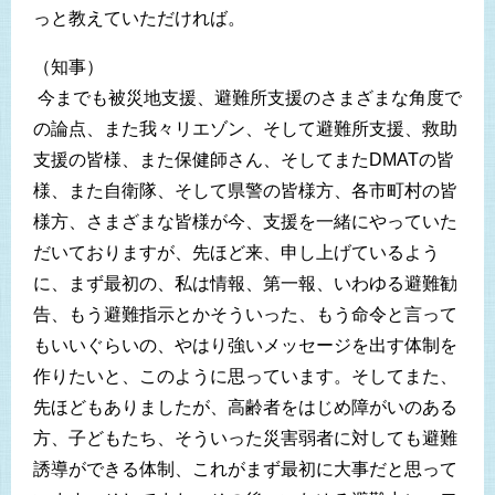
っと教えていただければ。
（知事）
今までも被災地支援、避難所支援のさまざまな角度で
の論点、また我々リエゾン、そして避難所支援、救助
支援の皆様、また保健師さん、そしてまたDMATの皆
様、また自衛隊、そして県警の皆様方、各市町村の皆
様方、さまざまな皆様が今、支援を一緒にやっていた
だいておりますが、先ほど来、申し上げているよう
に、まず最初の、私は情報、第一報、いわゆる避難勧
告、もう避難指示とかそういった、もう命令と言って
もいいぐらいの、やはり強いメッセージを出す体制を
作りたいと、このように思っています。そしてまた、
先ほどもありましたが、高齢者をはじめ障がいのある
方、子どもたち、そういった災害弱者に対しても避難
誘導ができる体制、これがまず最初に大事だと思って