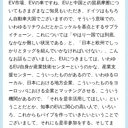
EV市場、EVの車ですね、EUと中国との貿易摩擦につ
いてもさまざまなご知見もいただき、ドイツはもちろ
ん自動車大国でございますので、そういう意味での、
いわゆるリチウムだとかニッケルを基点とするサプラ
イチェーン、これについては「やはり一国では到底、
なかなか難しい状況である」と、「日本と欧州でしっ
かりとタッグを組んでいかなければいけない」、こん
なお話もございました。EUにつきましては、いわゆ
るEU自身が産業技術センターというのかな、産業支
援センター、こういったものがあるので、いわゆるロ
ーカル、日本における地方企業、こういったものをヨ
ーロッパにおける企業とマッチングさせる、こういう
機関があるので、「それを是非活用してほしい」とい
うことだとか、知事のEUに関心の高い人で、いろい
ろ、これからもパイプを作っていきたいということで
ございまして、それにも是非参加をする。そしてま