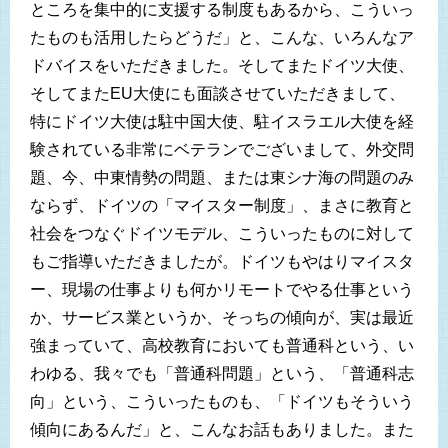
ところを集中的に支援する制度もあるから、こういっ
たものも活用したらどうだ」と、こんな、いろんなア
ドバイスをいただきました。そしてまたドイツ大使、
そしてまたEU大使にも面談させていただきまして、
特にドイツ大使は駐中国大使、駐イスラエル大使を経
験されている非常にベテランでございまして、外交問
題、今、中東情勢の問題、または東シナ海の問題のみ
ならず、ドイツの「マイスター制度」、まさに教育と
社会をつなぐドイツモデル、こういったものに対して
もご指導いただきましたが。ドイツもやはりマイスタ
ー、現場の仕事よりも何かリモートでやる仕事という
か、サービス業というか、そっちの傾向が、実は最近
強まっていて、高校教育においても普通科という、い
わゆる、我々でも「普通科問題」という、「普通科志
向」という、こういったものも、「ドイツもそういう
傾向にあるんだ」と、こんなお話もありました。また