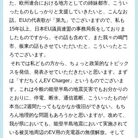
た、欧州連合における地方としての姉妹都市、こうい
ったものもしっかりと支援していきたいと、こんなお
話。EUの代表歌が「第九」でございますので、私も
15年以上、日本EU議員連盟の事務局長をしておりま
したものですから、その話も含めて、また我々の鳴門
市、板東の話もさせていただいたと、こういったとこ
ろでございます。
それでは私どもの方から、ちょっと政策的なトピック
スを発信、発表させていただきたいと思います。まず
は「すだちくんEV Charger」というものでございま
す。これは今般の能登半島の地震災害でもお分かりの
とおりに、停電、断水、通信遮断、こういったものが
本当に2週間たってもなかなか復旧ができない。もち
ろん地理的な問題もあろうかと思いますが。改めて、
我が県においても、能登半島地震において実施されて
いる被災地周辺のEV用の充電器の無償解放。そして