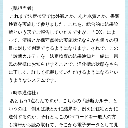
（県担当者）
これまで法定検査では外観とか、あと水質とか、書類
検査を実施して参りました。これを、総合的に結果診
断という形でご報告していたんですが、「DX」によ
って、清掃とか保守点検の実施状況なんかも個々の項
目に対して判定できるようになります。それで、この
「診断カルテ」を、法定検査の結果通知と一緒に、県
民の皆様にお知らせすることで、浄化槽の状態をさら
に正しく、詳しく把握していただけるようになるとい
うようなシステムです。
（時事通信社）
あともう1点なんですが、こちらの「診断カルテ」と
いうのは、例えば紙とかに結果を、例えば住宅とかに
送付するのか、それともこのQRコードを一般人の方
も携帯から読み取れて、そこから電子データとして見