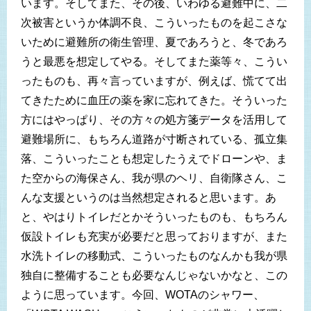
います。そしてまた、その後、いわゆる避難中に、二
次被害というか体調不良、こういったものを起こさな
いために避難所の衛生管理、夏であろうと、冬であろ
うと最悪を想定してやる。そしてまた薬等々、こうい
ったものも、再々言っていますが、例えば、慌てて出
てきたために血圧の薬を家に忘れてきた。そういった
方にはやっぱり、その方々の処方箋データを活用して
避難場所に、もちろん道路が寸断されている、孤立集
落、こういったことも想定したうえでドローンや、ま
た空からの海保さん、我が県のヘリ、自衛隊さん、こ
んな支援というのは当然想定されると思います。あ
と、やはりトイレだとかそういったものも、もちろん
仮設トイレも充実が必要だと思っておりますが、また
水洗トイレの移動式、こういったものなんかも我が県
独自に整備することも必要なんじゃないかなと、この
ように思っています。今回、WOTAのシャワー、