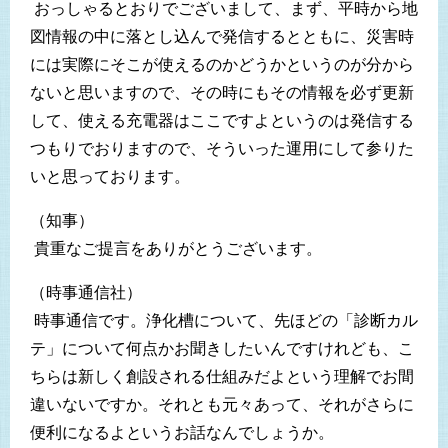
おっしゃるとおりでございまして、まず、平時から地
図情報の中に落とし込んで発信するとともに、災害時
には実際にそこが使えるのかどうかというのが分から
ないと思いますので、その時にもその情報を必ず更新
して、使える充電器はここですよというのは発信する
つもりでおりますので、そういった運用にして参りた
いと思っております。
（知事）
貴重なご提言をありがとうございます。
（時事通信社）
時事通信です。浄化槽について、先ほどの「診断カル
テ」について何点かお聞きしたいんですけれども、こ
ちらは新しく創設される仕組みだよという理解でお間
違いないですか。それとも元々あって、それがさらに
便利になるよというお話なんでしょうか。