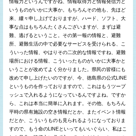
情報力というんですかね、情報取得力と情報発信力と
いうものがいかに大事か。もちろんその他も、先ほど
来、縷々申し上げておりますが、ハード、ソフト、大
事な点はもちろんたくさんございますが、まずは避
難、逃げるということ。その第一報の情報と、避難
所、避難生活の中で必要なサービスを受けられる、こ
ういった情報、やはりその二次的な情報ですね、避難
場所における情報、こういったものがいかに大事かと
いうことが改めてよく分かりました。県民の皆様にも
改めて申し上げたいのですが、今、徳島県の公式LINE
というものを作っておりますので、これはもうツープ
ッシュで入れるようになっているんですよね。ですか
ら、これは本当に簡単に入れます。その他、もちろん
平時の県有施設の空き情報だとか、またイベント情報
だとか、こういうものも見られるようになっておりま
すので、もう命のLINEといってもいいぐらい、私はこ