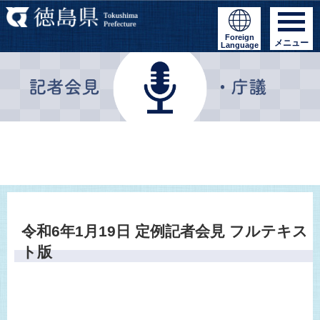
Foreign
メニュー
Language
令和6年1月19日 定例記者会見 フルテキス
ト版