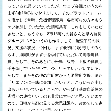
っていると思っていましたが、ウェブ会議というのを
まず8市16町村でやりまして、そのプラットフォーム
を活かして常時、危機管理部局、各市町村の方々もウ
ェブ参加していただいた情報共有、これもしていただ
きたいと。もう今も、8市16町村の皆さんと県内首長
グループLINEというのも作りまして、能登半島の状
況、支援の状況。今回も、まず最初に我が県庁のみな
らず、海陽町がまず手を挙げていただいて海陽町職
員、そして、そのあとに小松島、板野、上板の職員も
手を挙げていただいて、今、行っていただいている。
そして、またその他の市町村からも避難所支援、また
「リエゾンに一緒に参加したい」と、こういった申し
出もいただいているところで、やっぱり基礎自治体の
皆様との連携というのも非常に大事だと思っています
ので。日頃から顔の見える意思疎通を、改めてして参
りたいと、このように思っています。