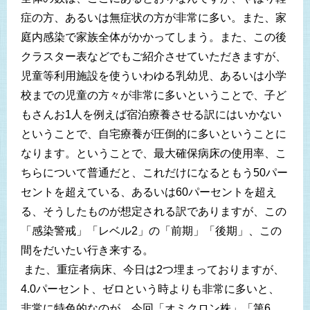
症の方、あるいは無症状の方が非常に多い。また、家
庭内感染で家族全体がかかってしまう。また、この後
クラスター表などでもご紹介させていただきますが、
児童等利用施設を使ういわゆる乳幼児、あるいは小学
校までの児童の方々が非常に多いということで、子ど
もさんお1人を例えば宿泊療養させる訳にはいかない
ということで、自宅療養が圧倒的に多いということに
なります。ということで、最大確保病床の使用率、こ
ちらについて普通だと、これだけになるともう50パー
セントを超えている、あるいは60パーセントを超え
る、そうしたものが想定される訳でありますが、この
「感染警戒」「レベル2」の「前期」「後期」、この
間をだいたい行き来する。
また、重症者病床、今日は2つ埋まっておりますが、
4.0パーセント、ゼロという時よりも非常に多いと、
非常に特色的なのが、今回「オミクロン株」「第6