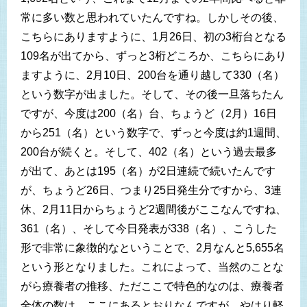
常に多い数と思われていたんですね。しかしその後、
こちらにありますように、1月26日、初の3桁台となる
109名が出てから、ずっと3桁どころか、こちらにあり
ますように、2月10日、200台を通り越して330（名）
という数字が出ました。そして、その後一旦落ちたん
ですが、今度は200（名）台、ちょうど（2月）16日
から251（名）という数字で、ずっと今度は約1週間、
200台が続くと。そして、402（名）という過去最多
が出て、あとは195（名）が2日連続で続いたんです
が、ちょうど26日、つまり25日発生分ですから、3連
休、2月11日からちょうど2週間後がここなんですね、
361（名）、そして今日発表が338（名）、こうした
形で非常に象徴的なということで、2月なんと5,655名
という形となりました。これによって、当然のことな
がら療養者の推移、ただここで特色的なのは、療養者
全体の数は、ここにあるとおりなんですが、やはり軽