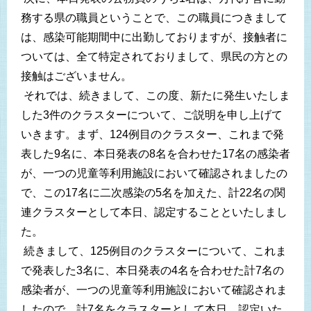
務する県の職員ということで、この職員につきまして
は、感染可能期間中に出勤しておりますが、接触者に
ついては、全て特定されておりまして、県民の方との
接触はございません。
それでは、続きまして、この度、新たに発生いたしま
した3件のクラスターについて、ご説明を申し上げて
いきます。まず、124例目のクラスター、これまで発
表した9名に、本日発表の8名を合わせた17名の感染者
が、一つの児童等利用施設において確認されましたの
で、この17名に二次感染の5名を加えた、計22名の関
連クラスターとして本日、認定することといたしまし
た。
続きまして、125例目のクラスターについて、これま
で発表した3名に、本日発表の4名を合わせた計7名の
感染者が、一つの児童等利用施設において確認されま
したので、計7名をクラスターとして本日、認定いた