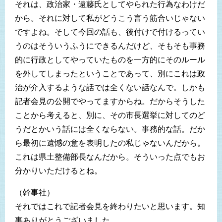
それは、政治家・遠藤氏としてやられた行為なわけだ
から。それに対して私がどうこう言う筋合いじゃない
ですよね。そして今回の話も、後付けで付けるってい
うのはそういうふうにできるんだけど、そもそも事務
的に行政としてやっていたものを一方的にそのルール
を外してしまったということであって、別にこれは政
治が介入するような話では全くない話なんで。しかも
記者会見の公開でやってますからね。だからそうした
ことから考えると、別に、その市長選挙に対してのど
うだとかいう話には全くならない。事務的な話。だか
ら最初に遺憾の意を表明したの私じゃないんだから。
これは県土整備部長なんだから。そういった点でもお
分かりいただけるとね。
（幹事社）
それではこれで記者会見を終わりたいと思います。知
事ありがとうございました。