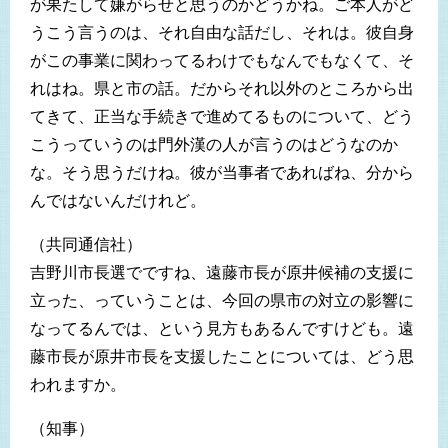
が果たして嫌がらせと思うのかどうかね。ご本人がど
うこう言うのは、それ自由な話だし、それは。彼自身
がこの事業に関わってるわけでもなんでもなくて、そ
れはね。県と市の話。だからそれ以外のところから出
てきて、正当な手続きで進めてるものについて、どう
こうっていうのは門外漢の人が言うのはどうなのか
な。そう思うだけね。彼が当事者であればね、分から
んではないんだけれど。
（共同通信社）
吉野川市長選でですね、遠藤市長が原井候補の支援に
立った、っていうことは、今回の県市の対立の影響に
なってるんでは、という見方もあるんですけども。遠
藤市長が原井市長を支援したことについては、どう思
われますか。
（知事）