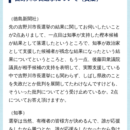
（徳島新聞社）
先の吉野川市長選挙の結果に関してお伺いしたいこと
が2点ありまして、一点目は知事が支持した樫本候補
が結果として落選したというところで、知事が政治家
として支援した候補者が残念な結果になったという結
果についてというところと、もう一点、後藤田衆議院
議員が相手候補の支持を表明して、実際支援している
中で吉野川市長選挙にも関わらず、しばし県政のこと
を失政だとか批判を展開してたわけなんですけども、
そういった批判についてどう受け止めているか。2点
についてお答え頂けますか。
（知事）
選挙は当然、有権者の皆様方が決めるんで、誰が応援
をしたから勝つとか、誰が応援をしなかったから負け