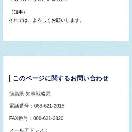
（知事）
それでは、よろしくお願いします。
このページに関するお問い合わせ
徳島県 知事戦略局
電話番号：088-621-2015
FAX番号：088-621-2820
メールアドレス：