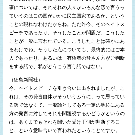
事については、それぞれの人々がいろんな形で言うっ
ていうのはこの国がいかに民主国家であるか、という
ことの現れなわけだからね。ただ昨今、そのヘイトス
ピーチであったり、そうしたことが問題だ。こうした
ことが一般に言われている。こうしたことは確かにあ
るわけでね。そうした点についても、最終的にはご本
人であったり、あるいは、有権者の皆さん方がご判断
をする話で、私がどうこう言う話ではない。
（徳島新聞社）
今、ヘイトスピーチを引き合いに出されましたが、こ
れは、その発言自体がそういうふうに、って思ってい
る訳ではなくて、一般論としてある一定の地位にある
方の発言に対してそれを問題視するかどうかというの
は、あくまでもそれを聞いた受け手側が判断するこ
と、という意味合いで言われたということですか。