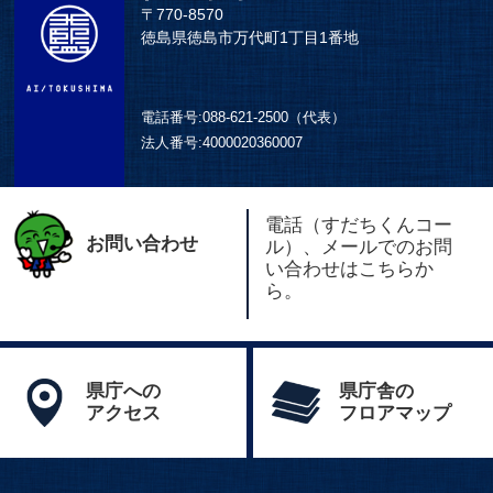
〒770-8570
徳島県徳島市万代町1丁目1番地
電話番号:
088-621-2500（代表）
法人番号:
4000020360007
電話（すだちくんコー
お問い合わせ
ル）、メールでのお問
い合わせはこちらか
ら。
県庁への
県庁舎の
アクセス
フロアマップ