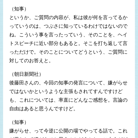
（知事）
というか、ご質問の内容が、私は彼が何を言ってるか
っていうのは、つぶさに知っているわけではないので
ね。こういう事を言ったっていう、そのことを、ヘイ
トスピーチに近い部分もあると。そこを打ち返して言
っただけで。そのことについてどうという、ご質問に
対してのお答えと。
（朝日新聞社）
後藤田さんの、今回の知事の発言について、嫌がらせ
ではないかというような主張もされてすんですけど
も、これについては、率直にどんなご感想を。言論の
自由はあると思うんですけど。
（知事）
嫌がらせ、って今逆に公開の場でやってる話で。これ