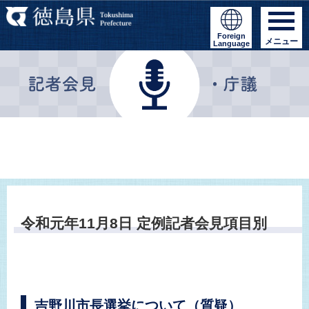
Foreign
メニュー
Language
令和元年11月8日 定例記者会見項目別
吉野川市長選挙について（質疑）