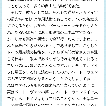
ことがあって、多くの自由な活動ができた。
そして、彼らとしては、それを普通だったらドイツ
の最先端の例えば印刷技術であるとか、パンの製造技
術であるとか、お菓子、バームクーヘン作る作り方と
ね、あるいは鳴門にある眼鏡橋の土木工学であると
か、しかも楽器の製造まで全部行ったんですよね。こ
れも徳島に引き継がれるわけでありまして、こうした
ドイツ最先端の技術を、わざわざ鳴門の皆さん方を通
じて日本に、敵国でありながらそれを伝えてくれるっ
ていうのはよほどのことなんですよね。そして、ドイ
ツに帰国をする前に演奏をしたのが、ベートーヴェン
第九アジア初演となるということでありましてね、こ
れはヴァイル首相も今回来られて言っていたように、
実はベートーヴェンの第九、ベートーヴェンドイツ人
ですから、ドイツはもう当然のことながら、実はユー
ロの共通の国歌なんですと、ここまで言われているん