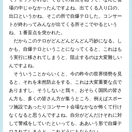
場の中じゃなかったんですよね。出てくる入り口の、
出口というかね、そこの所で自爆テロした。コンサー
トが終わってみんなが出てくる所そこでやるという
ね、１番盲点を突かれた。
だからこのテロがどんどんどんどん巧妙になる。し
かも、自爆テロということになってくると、これはも
う実行に移されてしまうと、阻止するのは大変難しい
んですよね。
そういうことからいくと、今の昨今の世界情勢を見
ると、それを未然防止をする、これは大変重要な点で
ありますし、そうしないと我々、おそらく国民の皆さ
ん方も、多くの皆さん方が集うところ、例えばスポー
ツ施設であったりコンサート会場なかなか怖くて行け
なくなると思うんですよね。自分がどんだけそれに対
して警戒をしていたといっても、ああいう形で自爆テ
ロされてしまうと、これどうにもならない。