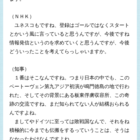
（ＮＨＫ）
ユネスコもですね、登録はゴールではなくスタート
とかいう風に言っていると思うんですが、今後ですね
情報発信というのを求めていくと思うんですが、今後
どういったことを考えてらっしゃいますか。
（知事）
１番はそこなんですね。つまり日本の中でも、この
ベートーヴェン第九アジア初演が鳴門徳島の地で行わ
れた、そしてその背景にある板東俘虜収容所、この奇
跡の交流ですね、まだ知られてない人が結構おられる
んですよね。
ましてやドイツに至っては敗戦国なんで、それをね
積極的に今までも伝搬をするっていうことは、そうは
なかったわけなんですよね。