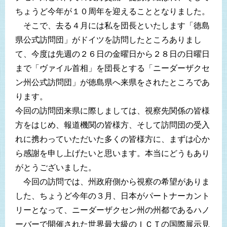
ちょうど今年が１０周年を迎えることとなりました。
そこで、去る４月には私を団長といたします「徳島
県公式訪問団」がドイツを訪問したところありまし
て、今度は先週の２６日の金曜日から２８日の日曜日
まで「ヴァイル首相」を団長とする「ニーダーザクセ
ン州公式訪問団」が徳島県へ来県をされたところであ
ります。
今回の訪問団来県に際しましては、視察先関係の皆様
方をはじめ、報道機関の皆様方、そして訪問団の受入
れに携わっていただいた多くの皆様方に、まずは心か
ら感謝を申し上げたいと思います。本当にどうもあり
がとうございました。
今回の訪問では、州政府側から視察の希望がありま
した、ちょうど今年の３月、日本がパートナーカント
リーとなって、ニーダーザクセン州の州都であるハノ
ーバーで開催された世界最大級のＩＣＴの国際展示見