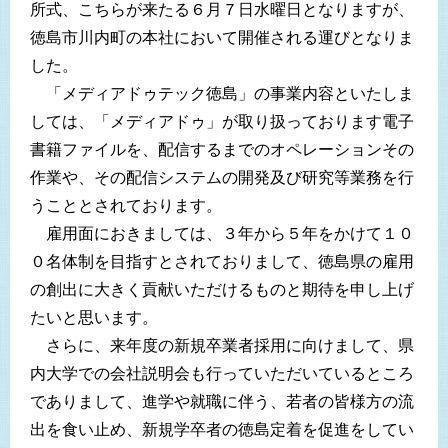
所式、こちらが来たる６月７日水曜日となりますが、
徳島市川内町の本社において開催される運びとなりま
した。
「メディアドゥテック徳島」の事業内容といたしま
しては、「メディアドゥ」が取り扱っております電子
書籍ファイルを、配信するまでのオペレーションその
作業や、その配信システムの開発及び研究等業務を行
うこととされております。
雇用面におきましては、３年から５年をかけて１０
０名体制を目指すとされておりまして、徳島県の雇用
の創出に大きく貢献いただけるものと期待を申し上げ
たいと思います。
さらに、来年度の新規卒業者採用に向けまして、県
内大学での会社説明会も行っていただいているところ
でありまして、進学や就職に伴う、若者の皆様方の流
出を食い止め、新規学卒者の徳島定着を促進をしてい