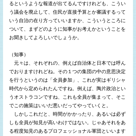
るというような報道が出てるんですけれども、こうい
う議会を廃止して、住民が直接予算とか審議するって
いう自治の在り方っていいますか、こういうところに
ついて、まずどのように知事がお考えかということを
お聞きしてよろしいでしょうか。
（知事）
元々は、それぞれの、例えば自治体と日本では呼ん
でおりますけれどね。その１つの集団の中の意思決定
を行うというのは「全員参加」、これが実はギリシャ
時代から定められたんですね。例えば、陶片政治とい
うオストラコンですね、これも全員が集まって、そこ
でこの施策はいいだ悪いだってやっていくと。
しかしこれだと、時間がかかったり、あるいは必ず
しも全員が知見が高いわけではない。じゃあそれをあ
る程度知見のあるプロフェッショナル軍団といいます