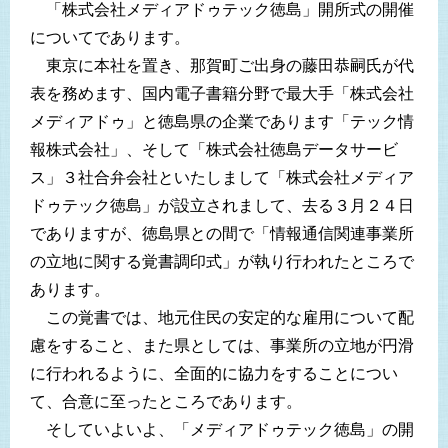
「株式会社メディアドゥテック徳島」開所式の開催
についてであります。
東京に本社を置き、那賀町ご出身の藤田恭嗣氏が代
表を務めます、国内電子書籍分野で最大手「株式会社
メディアドゥ」と徳島県の企業であります「テック情
報株式会社」、そして「株式会社徳島データサービ
ス」３社合弁会社といたしまして「株式会社メディア
ドゥテック徳島」が設立されまして、去る３月２４日
でありますが、徳島県との間で「情報通信関連事業所
の立地に関する覚書調印式」が執り行われたところで
あります。
この覚書では、地元住民の安定的な雇用について配
慮をすること、また県としては、事業所の立地が円滑
に行われるように、全面的に協力をすることについ
て、合意に至ったところであります。
そしていよいよ、「メディアドゥテック徳島」の開