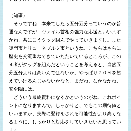
（知事）
そうですね、本来でしたら五分五分っていうのが普
通なんですが、ヴァイル首相の強力な応援といいます
かね、共にこうタッグ組んでやっていきますし。また
鳴門市とリューネブルク市というね、こちらはさらに
歴史を交流重ねてきていただいているところが、この
４者がタッグを組んだということを考えると、当然五
分五分よりは高いんではないか。やっぱり７０％を超
えていけるんじゃないかなと。まだね、なかなかね、
安全圏には。
どういう最終資料になるかというのがね、これポイ
ントになりますんで。しっかりと、でもこの期待値と
いいますか、実際に登録をされる可能性がより高くな
るように、しっかりと対応をしていきたいと思ってい
ます。