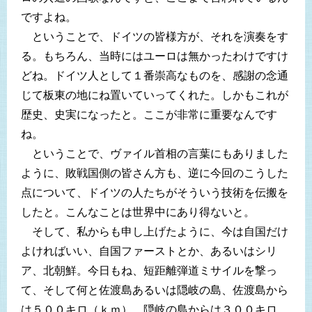
ですよね。
ということで、ドイツの皆様方が、それを演奏をす
る。もちろん、当時にはユーロは無かったわけですけ
どね。ドイツ人として１番崇高なものを、感謝の念通
じて板東の地にね置いていってくれた。しかもこれが
歴史、史実になったと。ここが非常に重要なんです
ね。
ということで、ヴァイル首相の言葉にもありました
ように、敗戦国側の皆さん方も、逆に今回のこうした
点について、ドイツの人たちがそういう技術を伝搬を
したと。こんなことは世界中にあり得ないと。
そして、私からも申し上げたように、今は自国だけ
よければいい、自国ファーストとか、あるいはシリ
ア、北朝鮮。今日もね、短距離弾道ミサイルを撃っ
て、そして何と佐渡島あるいは隠岐の島、佐渡島から
は５００キロ（ｋｍ）、隠岐の島からは３００キロ