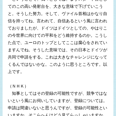
てのこの高い発射台を、大きな意味で下げていこう
と。そうした努力。そして、ヴァイル首相はかなり自
信を持ってね、言われて、自信あるという風に言われ
ておりましたが、ドイツはドイツとしての、やはりこ
の今世界に向けての平和をどう維持するのか。こうし
た点で、ユーロのトップとしてここは腐心をされてい
ますんでね。そうした意味では、その日本とドイツが
共同で申請をする。これは大きなチャレンジになって
くるんではないかな。このように思うところです。以
上です。
（ＮＨＫ）
知事としてはその登録の可能性ですが、競争ではな
いという風にお伺いしていますが、登録については。
申請は間違いないと思うんですが、登録の可能性とい
いますか、そこらへんはどう見てらっしゃいますか。