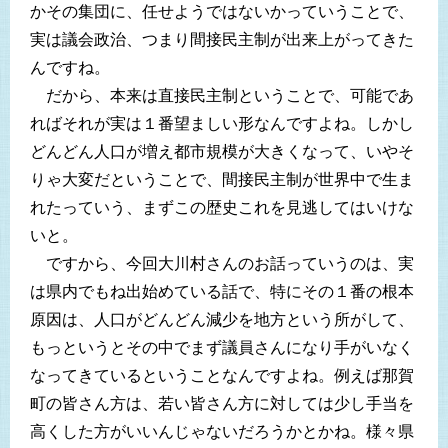
かその集団に、任せようではないかっていうことで、
実は議会政治、つまり間接民主制が出来上がってきた
んですね。
だから、本来は直接民主制ということで、可能であ
ればそれが実は１番望ましい形なんですよね。しかし
どんどん人口が増え都市規模が大きくなって、いやそ
りゃ大変だということで、間接民主制が世界中で生ま
れたっていう、まずこの歴史これを見逃してはいけな
いと。
ですから、今回大川村さんのお話っていうのは、実
は県内でもね出始めている話で、特にその１番の根本
原因は、人口がどんどん減少を地方という所がして、
もっというとその中でまず議員さんになり手がいなく
なってきているということなんですよね。例えば那賀
町の皆さん方は、若い皆さん方に対しては少し手当を
高くした方がいいんじゃないだろうかとかね。様々県