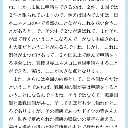
ね。しかし１回に申請をできるのは、２件、１国では
２件と限られていますので、例えば国内でまずは、日
本ユネスコの中で当然のことながらこれを競い合うこ
とがあると。で、その中で２つが選ばれて、またそれ
が出て行くということになるんで、かなり手続き的に
も大変だということがあるんですね。しかし、これに
例外が１つだけあって、２か国以上で組んで申請をす
る場合には、直接世界ユネスコに登録申請をすること
ができる。実は、ここが大きな点となります。
また、さらには今回の内容として、日本側からだけ
ということであれば、戦勝国の側が実は申請をすると
いうことになるんですよね。そうではなくて、戦勝国
側と敗戦国側が共に、そして先ほども少し触れたとこ
ろでありますが、その捕虜であったドイツの皆さん方
が、世界で定められた捕虜の取扱いの基準を超える、
実は人道的な扱いが松江所長のもとで行われたという