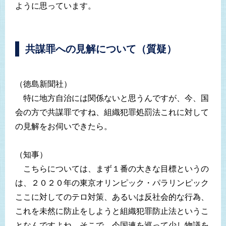
ように思っています。
共謀罪への見解について（質疑）
（徳島新聞社）
特に地方自治には関係ないと思うんですが、今、国
会の方で共謀罪ですね、組織犯罪処罰法これに対して
の見解をお伺いできたら。
（知事）
こちらについては、まず１番の大きな目標というの
は、２０２０年の東京オリンピック・パラリンピック
ここに対してのテロ対策、あるいは反社会的な行為、
これを未然に防止をしようと組織犯罪防止法というこ
となんですよね。そこで、今国連を巡って少し物議を