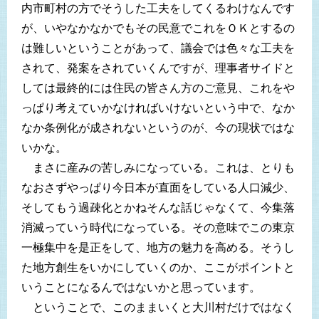
内市町村の方でそうした工夫をしてくるわけなんです
が、いやなかなかでもその民意でこれをＯＫとするの
は難しいということがあって、議会では色々な工夫を
されて、発案をされていくんですが、理事者サイドと
しては最終的には住民の皆さん方のご意見、これをや
っぱり考えていかなければいけないという中で、なか
なか条例化が成されないというのが、今の現状ではな
いかな。
まさに産みの苦しみになっている。これは、とりも
なおさずやっぱり今日本が直面をしている人口減少、
そしてもう過疎化とかねそんな話じゃなくて、今集落
消滅っていう時代になっている。その意味でこの東京
一極集中を是正をして、地方の魅力を高める。そうし
た地方創生をいかにしていくのか、ここがポイントと
いうことになるんではないかと思っています。
ということで、このままいくと大川村だけではなく