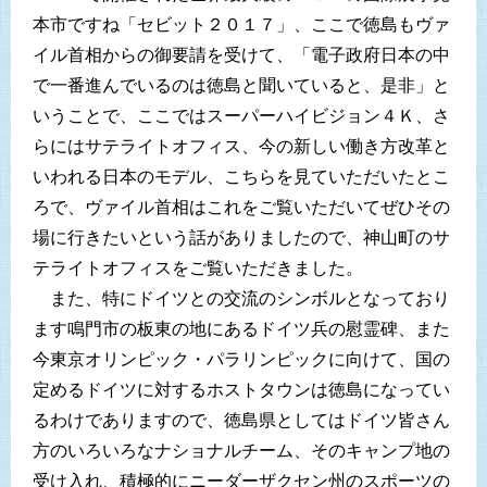
本市ですね「セビット２０１７」、ここで徳島もヴァ
イル首相からの御要請を受けて、「電子政府日本の中
で一番進んでいるのは徳島と聞いていると、是非」と
いうことで、ここではスーパーハイビジョン４Ｋ、さ
らにはサテライトオフィス、今の新しい働き方改革と
いわれる日本のモデル、こちらを見ていただいたとこ
ろで、ヴァイル首相はこれをご覧いただいてぜひその
場に行きたいという話がありましたので、神山町のサ
テライトオフィスをご覧いただきました。
また、特にドイツとの交流のシンボルとなっており
ます鳴門市の板東の地にあるドイツ兵の慰霊碑、また
今東京オリンピック・パラリンピックに向けて、国の
定めるドイツに対するホストタウンは徳島になってい
るわけでありますので、徳島県としてはドイツ皆さん
方のいろいろなナショナルチーム、そのキャンプ地の
受け入れ、積極的にニーダーザクセン州のスポーツの