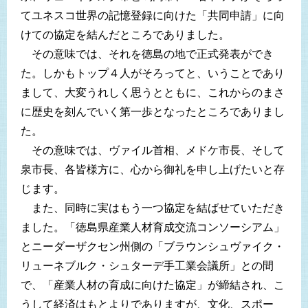
てユネスコ世界の記憶登録に向けた「共同申請」に向
けての協定を結んだところでありました。
その意味では、それを徳島の地で正式発表ができ
た。しかもトップ４人がそろってと、いうことであり
まして、大変うれしく思うとともに、これからのまさ
に歴史を刻んでいく第一歩となったところでありまし
た。
その意味では、ヴァイル首相、メドケ市長、そして
泉市長、各皆様方に、心から御礼を申し上げたいと存
じます。
また、同時に実はもう一つ協定を結ばせていただき
ました。「徳島県産業人材育成交流コンソーシアム」
とニーダーザクセン州側の「ブラウンシュヴァイク・
リューネブルク・シュターデ手工業会議所」との間
で、「産業人材の育成に向けた協定」が締結され、こ
うして経済はもとよりでありますが、文化、スポー