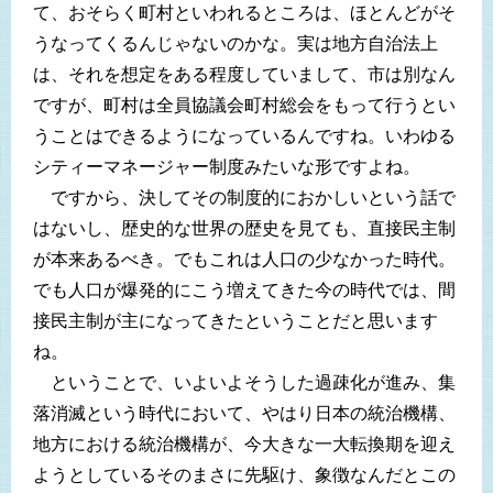
て、おそらく町村といわれるところは、ほとんどがそ
うなってくるんじゃないのかな。実は地方自治法上
は、それを想定をある程度していまして、市は別なん
ですが、町村は全員協議会町村総会をもって行うとい
うことはできるようになっているんですね。いわゆる
シティーマネージャー制度みたいな形ですよね。
ですから、決してその制度的におかしいという話で
はないし、歴史的な世界の歴史を見ても、直接民主制
が本来あるべき。でもこれは人口の少なかった時代。
でも人口が爆発的にこう増えてきた今の時代では、間
接民主制が主になってきたということだと思います
ね。
ということで、いよいよそうした過疎化が進み、集
落消滅という時代において、やはり日本の統治機構、
地方における統治機構が、今大きな一大転換期を迎え
ようとしているそのまさに先駆け、象徴なんだとこの