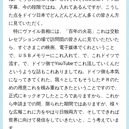
字幕、今の段階ではね、入れてあるんですが、こうし
た点をドイツ日本でどんどんどんどん多くの皆さん方
に見ていただく。
特にヴァイル首相には、「百年の火花」これは交歓
レセプションの場で訪問団の皆さんに見ていただいた
ら、すぐさまこの映画、電子媒体でくれということ
で、ＵＳＢメモリーにこれ入れて、で、これドイツで
流す。で、ドイツ側でYouTubeでこれ流していくんだ
というような話もこれありましてね。ドイツ側も本気
になってきてくれた。我々としてもそうしたＰＲのた
めの用意これを積み重ねてきたということですので、
正式にキックオフしたところでありますから、これか
ら申請までの間、限られた期間ではありますが、様々
な広報これに力をやはり日独両方で、そしてできれば
世界に向けて発信をしていきたいと、こう考えていま
す。