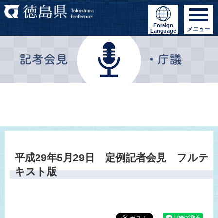
Foreign
メニュー
Language
平成29年5月29日 定例記者会見 フルテ
キスト版