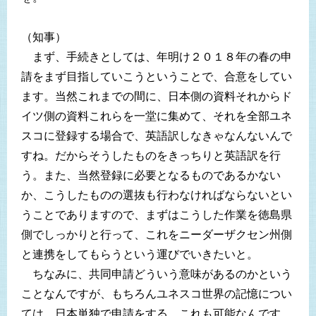
（知事）
まず、手続きとしては、年明け２０１８年の春の申
請をまず目指していこうということで、合意をしてい
ます。当然これまでの間に、日本側の資料それからド
イツ側の資料これらを一堂に集めて、それを全部ユネ
スコに登録する場合で、英語訳しなきゃなんないんで
すね。だからそうしたものをきっちりと英語訳を行
う。また、当然登録に必要となるものであるかない
か、こうしたものの選抜も行わなければならないとい
うことでありますので、まずはこうした作業を徳島県
側でしっかりと行って、これをニーダーザクセン州側
と連携をしてもらうという運びでいきたいと。
ちなみに、共同申請どういう意味があるのかという
ことなんですが、もちろんユネスコ世界の記憶につい
ては、日本単独で申請をする、これも可能なんです