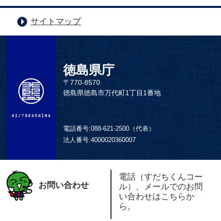
サイトマップ
徳島県庁
〒770-8570
徳島県徳島市万代町1丁目1番地
電話番号:
088-621-2500（代表）
法人番号:
4000020360007
電話（すだちくんコー
お問い合わせ
ル）、メールでのお問
い合わせはこちらか
ら。