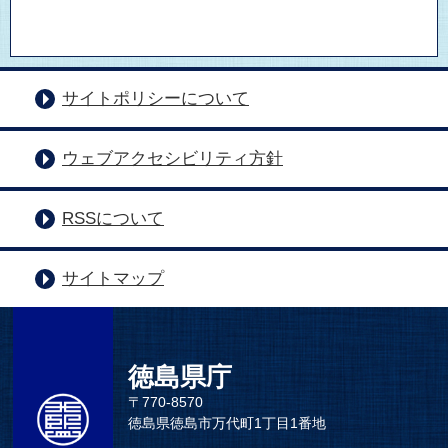
サイトポリシーについて
ウェブアクセシビリティ方針
RSSについて
サイトマップ
徳島県庁
〒770-8570
徳島県徳島市万代町1丁目1番地