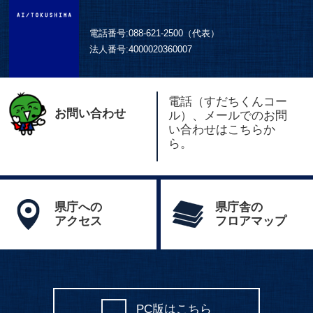
電話番号:
088-621-2500（代表）
法人番号:
4000020360007
電話（すだちくんコー
お問い合わせ
ル）、メールでのお問
い合わせはこちらか
ら。
県庁への
県庁舎の
アクセス
フロアマップ
PC版はこちら