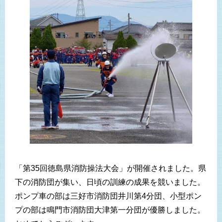
「第35回徳島県消防操法大会」が開催されました。県
下の消防団が集い、日頃の訓練の成果を競いました。
ポンプ車の部は三好市消防団井川第4分団、小型ポン
プの部は鳴門市消防団大津第一分団が優勝しました。