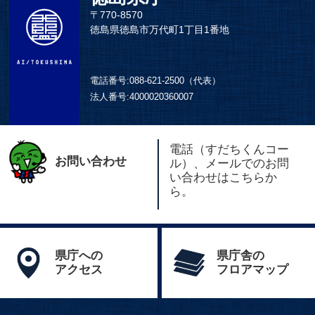
〒770-8570
徳島県徳島市万代町1丁目1番地
電話番号:
088-621-2500（代表）
法人番号:
4000020360007
電話（すだちくんコー
お問い合わせ
ル）、メールでのお問
い合わせはこちらか
ら。
県庁への
県庁舎の
アクセス
フロアマップ