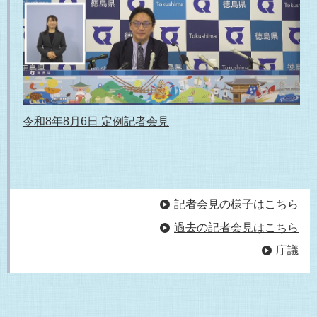
令和8年8月6日 定例記者会見
記者会見の様子はこちら
過去の記者会見はこちら
庁議