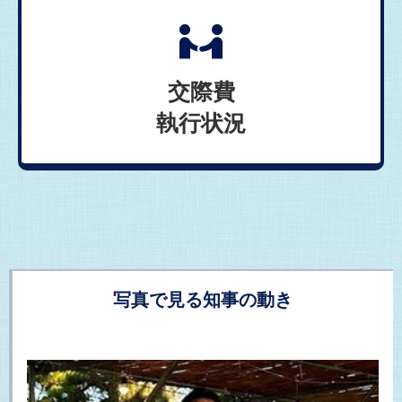
交際費
執行状況
写真で見る知事の動き