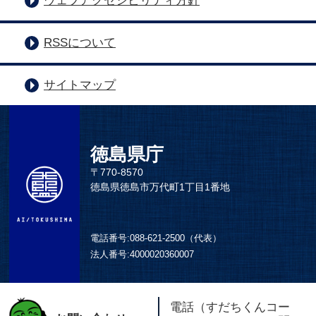
ウェブアクセシビリティ方針
RSSについて
サイトマップ
徳島県庁
〒770-8570
徳島県徳島市万代町1丁目1番地
電話番号:
088-621-2500（代表）
法人番号:
4000020360007
電話（すだちくんコー