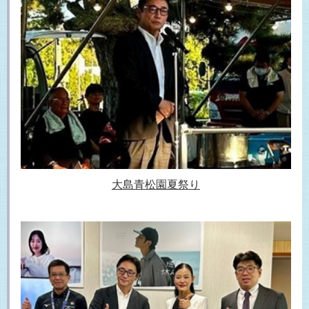
大島青松園夏祭り