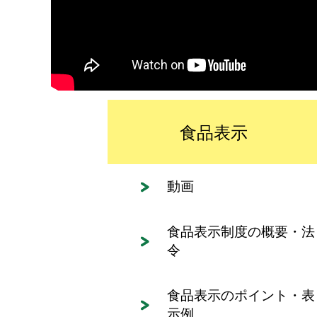
食品表示
動画
食品表示制度の概要・法
令
食品表示のポイント・表
示例