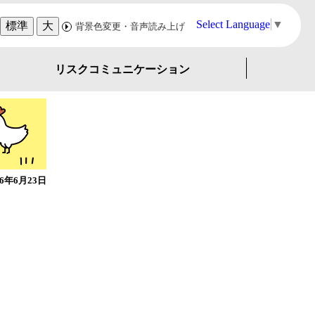
Select Language
▼
標準
大
背景色変更・音声読み上げ
リスクコミュニケーション
26年6月23日