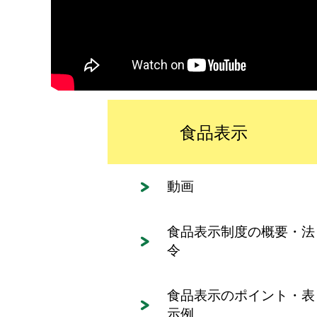
食品表示
動画
食品表示制度の概要・法
令
食品表示のポイント・表
示例