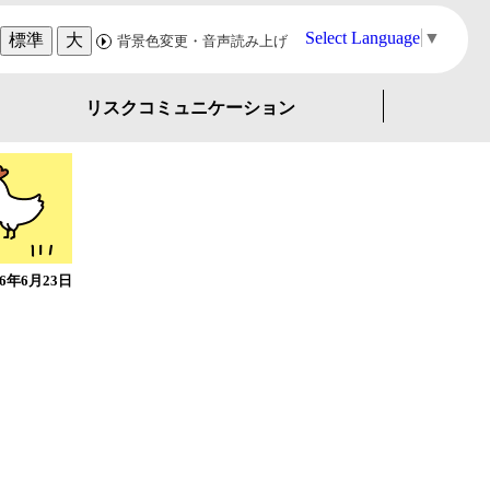
Select Language
▼
標準
大
背景色変更・音声読み上げ
リスクコミュニケーション
26年6月23日