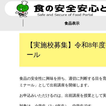
食品表示
【実施校募集】令和8年
ール
食品の安全性に興味を持ち、適切に判断する目を
ミナール」として出前講座を開催します。
お申込みいただけるのは、出前講座を授業として
対象は、小学生（3～6年生）、中学生です。