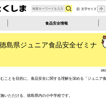
検
小
文字サイズ
索
食品安全情報
度徳島県ジュニア食品安全ゼミナ
20
育むことを目的に、食品安全に関する理解を深める「ジュニア
実施いただける、徳島県内の小中学校です。