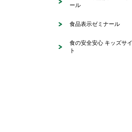
ール
食品表示ゼミナール
食の安全安心 キッズサ
ト