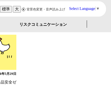
Select Language
▼
標準
大
背景色変更・音声読み上げ
リスクコミュニケーション
26年5月29日
食品安全ゼ