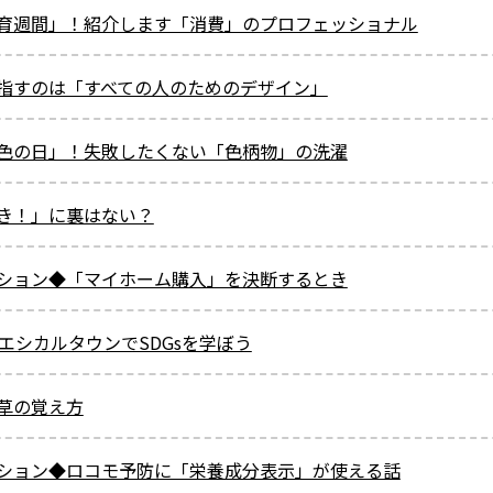
育週間」！紹介します「消費」のプロフェッショナル
指すのは「すべての人のためのデザイン」
色の日」！失敗したくない「色柄物」の洗濯
き！」に裏はない？
ション◆「マイホーム購入」を決断するとき
エシカルタウンでSDGsを学ぼう
草の覚え方
ション◆ロコモ予防に「栄養成分表示」が使える話