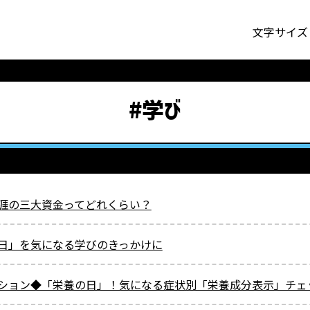
文字サイズ
#学び
涯の三大資金ってどれくらい？
日」を気になる学びのきっかけに
ション◆「栄養の日」！気になる症状別「栄養成分表示」チェ