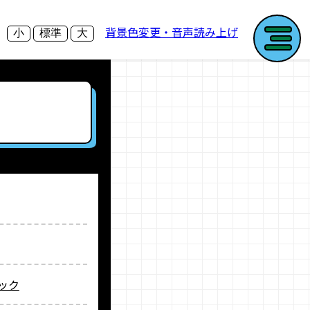
背景色変更・音声読み上げ
小
標準
大
ック