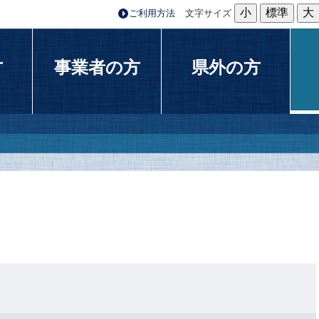
小
標準
大
ご利用方法
文字サイズ
方
事業者の方
県外の方