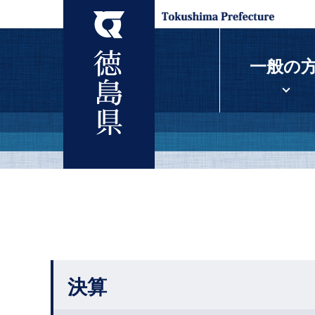
一般の
決算