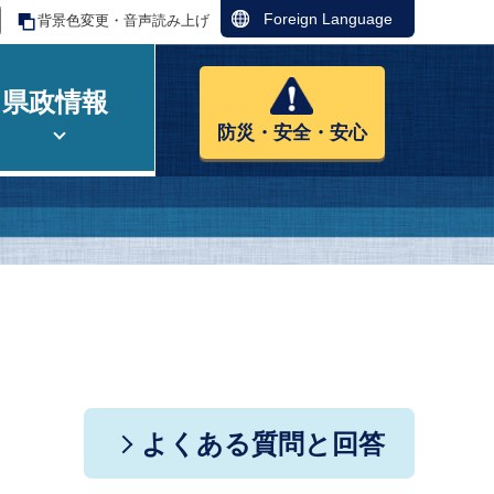
Foreign Language
背景色変更・音声読み上げ
県政情報
防災・安全・安心
よくある質問と回答