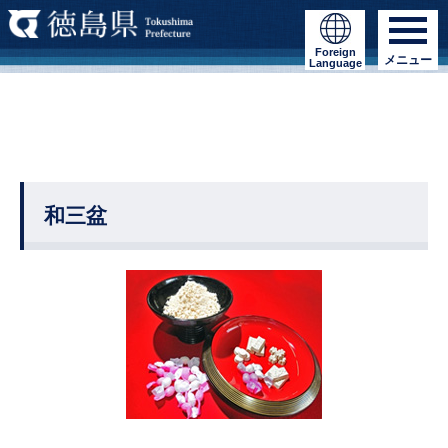
Foreign
メニュー
Language
和三盆