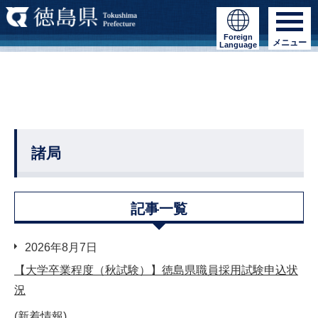
Foreign
メニュー
Language
諸局
記事一覧
2026年8月7日
【大学卒業程度（秋試験）】徳島県職員採用試験申込状
況
(新着情報)