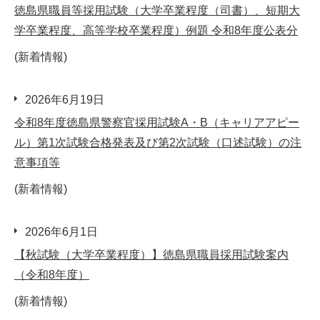
徳島県職員等採用試験（大学卒業程度（司書）、短期大
学卒業程度、高等学校卒業程度）例題 令和8年度公表分
(新着情報)
2026年6月19日
令和8年度徳島県警察官採用試験A・B（キャリアアピー
ル）第1次試験合格発表及び第2次試験（口述試験）の注
意事項等
(新着情報)
2026年6月1日
【秋試験（大学卒業程度）】徳島県職員採用試験案内
（令和8年度）
(新着情報)