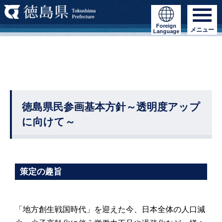
Foreign
メニュー
Language
徳島県民参画基本方針～透明度アップ
に向けて～
策定の趣旨
「地方創生戦国時代」を迎えた今、日本全体の人口減