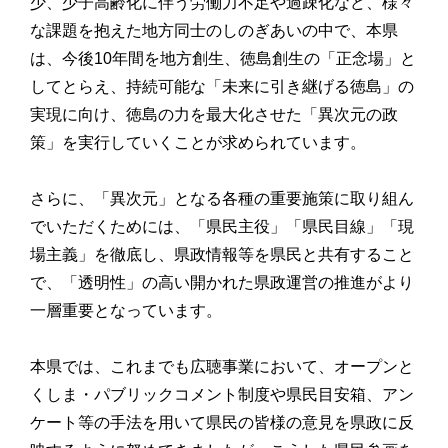
少、少子高齢化に伴う労働力不足や過疎化など、様々
な課題を抱えた地方同士のしのぎあいの中で、本県
は、今後10年間を地方創生、徳島創生の「正念場」と
してとらえ、持続可能な「未来に引き継げる徳島」の
実現に向け、徳島の力を最大化させた「異次元の政
策」を実行していくことが求められています。
さらに、「異次元」となる各種の重要施策に取り組ん
でいただくためには、「県民主役」「県民目線」「現
場主義」を徹底し、県政情報等を県民と共有すること
で、「透明性」の高い開かれた県政運営の推進がより
一層重要となっています。
本県では、これまでも広聴事業において、オープンと
くしま・パブリックコメント制度や県民目安箱、アン
ケート等の手法を用いて県民の皆様の意見を県政に反