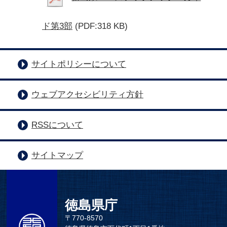
ド第3部
(PDF:318 KB)
サイトポリシーについて
ウェブアクセシビリティ方針
RSSについて
サイトマップ
徳島県庁
〒770-8570