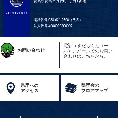
徳島県徳島市万代町1丁目1番地
電話番号:
088-621-2500（代表）
法人番号:
4000020360007
電話（すだちくんコー
お問い合わせ
ル）、メールでのお問い
合わせはこちらから。
県庁への
県庁舎の
アクセス
フロアマップ