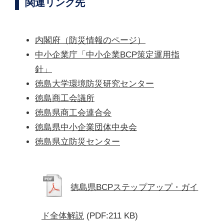
関連リンク先
内閣府（防災情報のページ）
中小企業庁「中小企業BCP策定運用指
針」
徳島大学環境防災研究センター
徳島商工会議所
徳島県商工会連合会
徳島県中小企業団体中央会
徳島県立防災センター
徳島県BCPステップアップ・ガイ
ド全体解説
(PDF:211 KB)