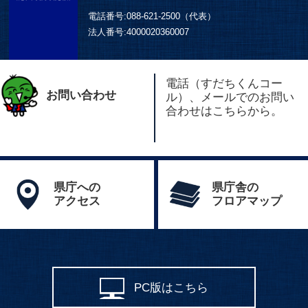
電話番号:
088-621-2500（代表）
法人番号:
4000020360007
電話（すだちくんコー
お問い合わせ
ル）、メールでのお問い
合わせはこちらから。
県庁への
県庁舎の
アクセス
フロアマップ
PC版はこちら