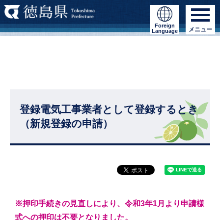
Foreign
メニュー
Language
登録電気工事業者として登録するとき
（新規登録の申請）
※押印手続きの見直しにより、令和3年1月より申請様
式への押印は不要となりました。