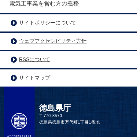
電気工事業を営む方の義務
サイトポリシーについて
ウェブアクセシビリティ方針
RSSについて
サイトマップ
徳島県庁
〒770-8570
徳島県徳島市万代町1丁目1番地